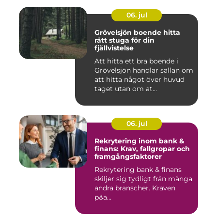
06. jul
Grövelsjön boende hitta
rätt stuga för din
fjällvistelse
Att hitta ett bra boende i
Grövelsjön handlar sällan om
att hitta något över huvud
taget utan om at...
06. jul
Rekrytering inom bank &
finans: Krav, fallgropar och
framgångsfaktorer
Rekrytering bank & finans
skiljer sig tydligt från många
andra branscher. Kraven
p&a...