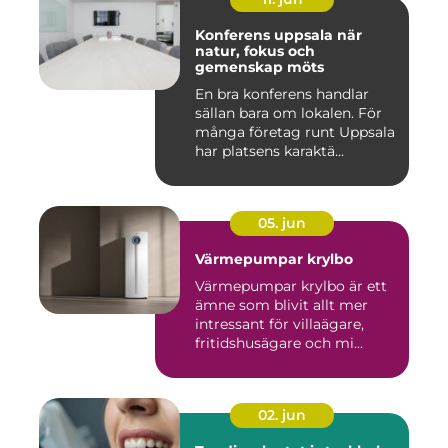
Konferens uppsala när
natur, fokus och
gemenskap möts
En bra konferens handlar
sällan bara om lokalen. För
många företag runt Uppsala
har platsens karaktä...
05. jun
Värmepumpar krylbo
Värmepumpar krylbo är ett
ämne som blivit allt mer
intressant för villaägare,
fritidshusägare och mi...
02. jun