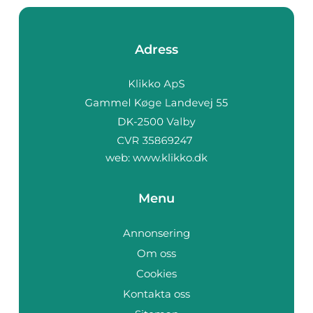
Adress
web:
www.klikko.dk
Menu
Annonsering
Om oss
Cookies
Kontakta oss