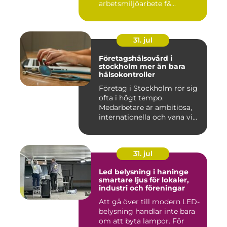
arbetsmiljöarbete f&...
31. jul
Företagshälsovård i
stockholm mer än bara
hälsokontroller
Företag i Stockholm rör sig
ofta i högt tempo.
Medarbetare är ambitiösa,
internationella och vana vi...
31. jul
Led belysning i haninge
smartare ljus för lokaler,
industri och föreningar
Att gå över till modern LED-
belysning handlar inte bara
om att byta lampor. För