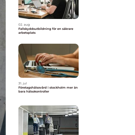
02. aug
Fallskyddsutbildning för en säkrare
arbetsplats
31. jul
Företagshälsovård i stockholm mer än
bara hälsokontroller