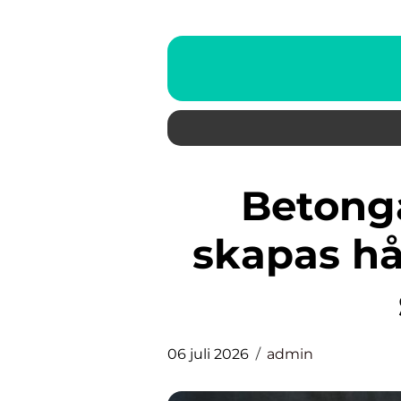
Betongarbeten borås så
skapas hå
06 juli 2026
admin