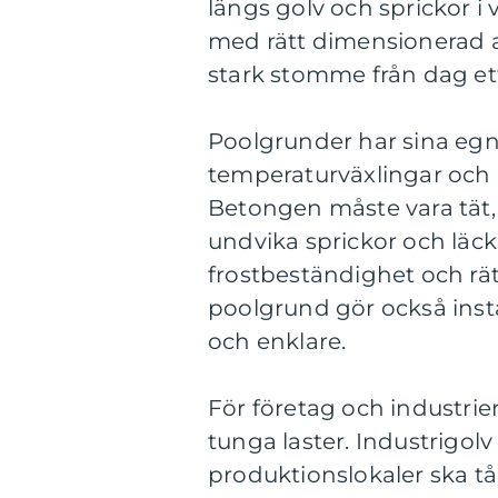
längs golv och sprickor 
med rätt dimensionerad 
stark stomme från dag et
Poolgrunder har sina egna
temperaturväxlingar och 
Betongen måste vara tät, 
undvika sprickor och läcka
frostbeständighet och rätt
poolgrund gör också inst
och enklare.
För företag och industrie
tunga laster. Industrigolv
produktionslokaler ska tål