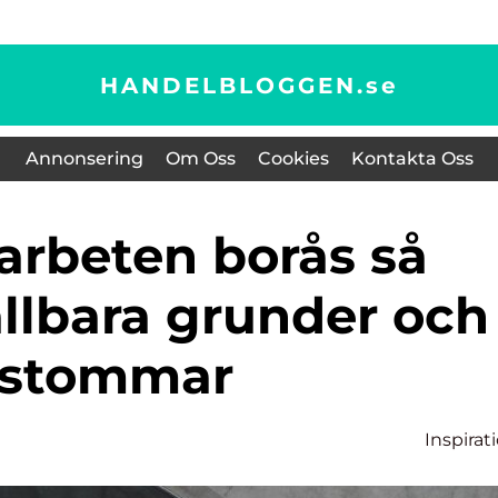
HANDELBLOGGEN.
se
Annonsering
Om Oss
Cookies
Kontakta Oss
llbara grunder och
stommar
Inspirat