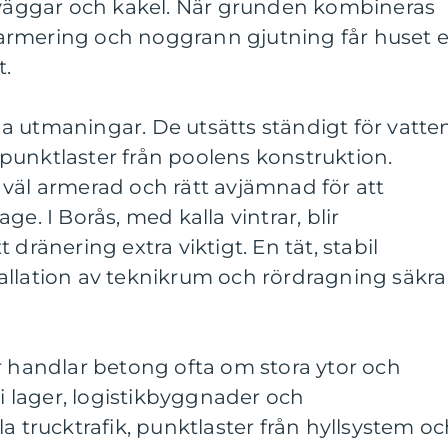
i väggar och kakel. När grunden kombineras
armering och noggrann gjutning får huset 
t.
 utmaningar. De utsätts ständigt för vatten
punktlaster från poolens konstruktion.
väl armerad och rätt avjämnad för att
ge. I Borås, med kalla vintrar, blir
 dränering extra viktigt. En tät, stabil
allation av teknikrum och rördragning säkra
r handlar betong ofta om stora ytor och
 i lager, logistikbyggnader och
a trucktrafik, punktlaster från hyllsystem o