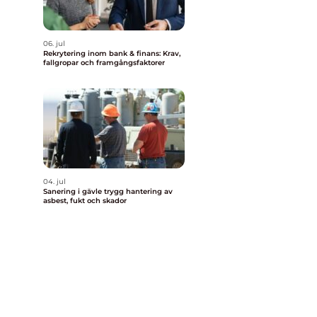
06. jul
Rekrytering inom bank & finans: Krav,
n
fallgropar och framgångsfaktorer
04. jul
Sanering i gävle trygg hantering av
asbest, fukt och skador