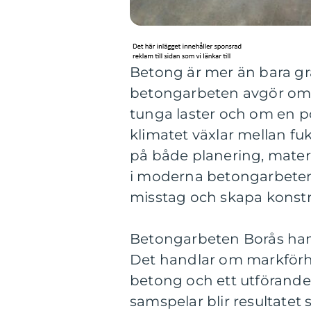
Betong är mer än bara gr
betongarbeten avgör om et
tunga laster och om en pool
klimatet växlar mellan fuk
på både planering, mater
i moderna betongarbeten
misstag och skapa konstru
Betongarbeten Borås handl
Det handlar om markförhål
betong och ett utförande s
samspelar blir resultatet 