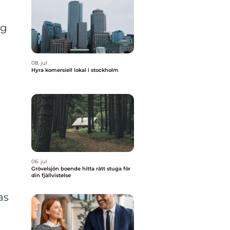
ng
08. jul
Hyra komersiell lokal i stockholm
06. jul
Grövelsjön boende hitta rätt stuga för
din fjällvistelse
as