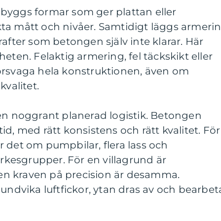
byggs formar som ger plattan eller
ta mått och nivåer. Samtidigt läggs armeri
rafter som betongen själv inte klarar. Här
eten. Felaktig armering, fel täckskikt eller
örsvaga hela konstruktionen, även om
kvalitet.
 en noggrant planerad logistik. Betongen
d, med rätt konsistens och rätt kvalitet. För
 det om pumpbilar, flera lass och
esgrupper. För en villagrund är
n kraven på precision är desamma.
 undvika luftfickor, ytan dras av och bearbet