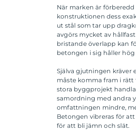
När marken är förberedd 
konstruktionen dess exak
ut stål som tar upp dragk
avgörs mycket av hållfasth
bristande överlapp kan f
betongen i sig håller hög 
Själva gjutningen kräver
måste komma fram i rätt ti
stora byggprojekt handlar
samordning med andra yrk
omfattningen mindre, me
Betongen vibreras för att
för att bli jämn och slät.