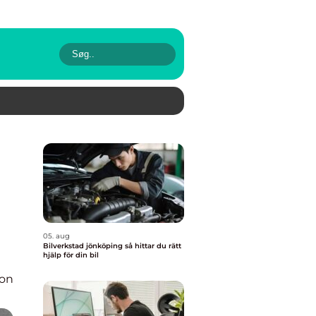
05. aug
Bilverkstad jönköping så hittar du rätt
hjälp för din bil
ion