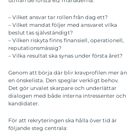
utifrån de första 612 månaderna:
– Vilket ansvar tar rollen från dag ett?
– Vilket mandat följer med ansvaret vilka
beslut tas självständigt?
– Vilken riskyta finns finansiell, operationell,
reputationsmässig?
– Vilka resultat ska synas under första året?
Genom att börja där blir kravprofilen mer än
en önskelista. Den speglar verkligt behov.
Det gör urvalet skarpare och underlättar
dialogen med både interna intressenter och
kandidater.
För att rekryteringen ska hålla över tid är
följande steg centrala: