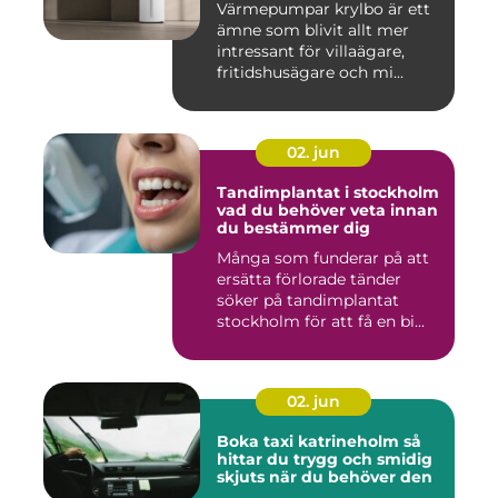
Värmepumpar krylbo är ett
ämne som blivit allt mer
intressant för villaägare,
fritidshusägare och mi...
02. jun
Tandimplantat i stockholm
vad du behöver veta innan
du bestämmer dig
Många som funderar på att
ersätta förlorade tänder
söker på tandimplantat
stockholm för att få en bi...
02. jun
Boka taxi katrineholm så
hittar du trygg och smidig
skjuts när du behöver den