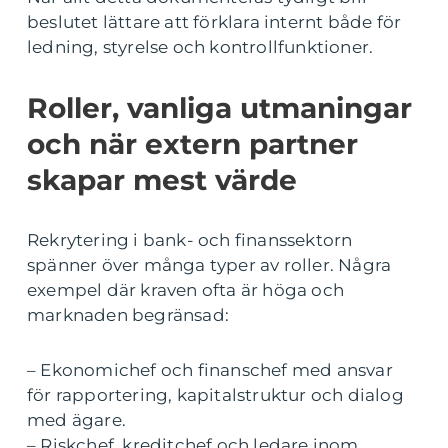
beslutet lättare att förklara internt både för
ledning, styrelse och kontrollfunktioner.
Roller, vanliga utmaningar
och när extern partner
skapar mest värde
Rekrytering i bank- och finanssektorn
spänner över många typer av roller. Några
exempel där kraven ofta är höga och
marknaden begränsad:
– Ekonomichef och finanschef med ansvar
för rapportering, kapitalstruktur och dialog
med ägare.
– Riskchef, kreditchef och ledare inom