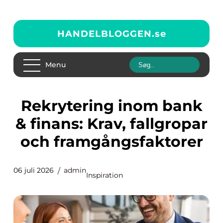
HANDELBLOGGEN.
se
Menu
Rekrytering inom bank
& finans: Krav, fallgropar
och framgångsfaktorer
06 juli 2026
admin
Inspiration