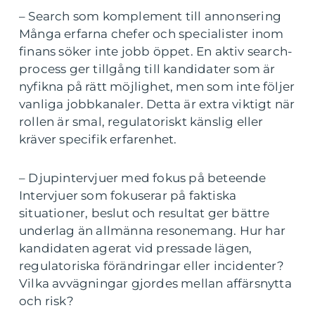
– Search som komplement till annonsering
Många erfarna chefer och specialister inom
finans söker inte jobb öppet. En aktiv search-
process ger tillgång till kandidater som är
nyfikna på rätt möjlighet, men som inte följer
vanliga jobbkanaler. Detta är extra viktigt när
rollen är smal, regulatoriskt känslig eller
kräver specifik erfarenhet.
– Djupintervjuer med fokus på beteende
Intervjuer som fokuserar på faktiska
situationer, beslut och resultat ger bättre
underlag än allmänna resonemang. Hur har
kandidaten agerat vid pressade lägen,
regulatoriska förändringar eller incidenter?
Vilka avvägningar gjordes mellan affärsnytta
och risk?