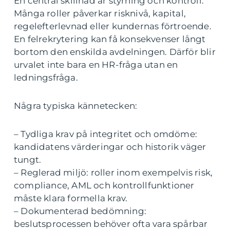
En central skillnad är styrning och kontroll.
Många roller påverkar risknivå, kapital,
regelefterlevnad eller kundernas förtroende.
En felrekrytering kan få konsekvenser långt
bortom den enskilda avdelningen. Därför blir
urvalet inte bara en HR-fråga utan en
ledningsfråga.
Några typiska kännetecken:
– Tydliga krav på integritet och omdöme:
kandidatens värderingar och historik väger
tungt.
– Reglerad miljö: roller inom exempelvis risk,
compliance, AML och kontrollfunktioner
måste klara formella krav.
– Dokumenterad bedömning:
beslutsprocessen behöver ofta vara spårbar