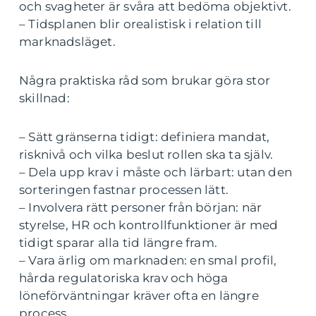
och svagheter är svåra att bedöma objektivt.
– Tidsplanen blir orealistisk i relation till
marknadsläget.
Några praktiska råd som brukar göra stor
skillnad:
– Sätt gränserna tidigt: definiera mandat,
risknivå och vilka beslut rollen ska ta själv.
– Dela upp krav i måste och lärbart: utan den
sorteringen fastnar processen lätt.
– Involvera rätt personer från början: när
styrelse, HR och kontrollfunktioner är med
tidigt sparar alla tid längre fram.
– Vara ärlig om marknaden: en smal profil,
hårda regulatoriska krav och höga
löneförväntningar kräver ofta en längre
process.