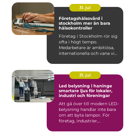
31. jul
Företagshälsovård i
stockholm mer än bara
hälsokontroller
Företag i Stockholm rör sig
ofta i högt tempo.
Medarbetare är ambitiösa,
internationella och vana vi...
31. jul
Led belysning i haninge
smartare ljus för lokaler,
industri och föreningar
Att gå över till modern LED-
belysning handlar inte bara
om att byta lampor. För
företag, industrier,...