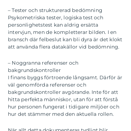
– Tester och strukturerad bedömning
Psykometriska tester, logiska test och
personlighetstest kan aldrig ersätta
intervjun, men de kompletterar bilden. I en
bransch där felbeslut kan bli dyra är det klokt
att använda flera datakällor vid bedömning.
– Noggranna referenser och
bakgrundskontroller
I finans byggs förtroende långsamt. Därför är
väl genomförda referenser och
bakgrundskontroller avgörande. Inte för att
hitta perfekta människor, utan för att förstå
hur personen fungerat i tidigare miljöer och
hur det stämmer med den aktuella rollen.
När allt detta dokumenteras tydligt blir