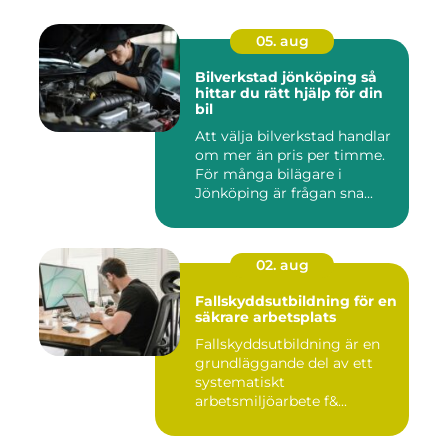
05. aug
Bilverkstad jönköping så
hittar du rätt hjälp för din
bil
Att välja bilverkstad handlar
om mer än pris per timme.
För många bilägare i
Jönköping är frågan sna...
02. aug
Fallskyddsutbildning för en
säkrare arbetsplats
Fallskyddsutbildning är en
grundläggande del av ett
systematiskt
arbetsmiljöarbete f&...