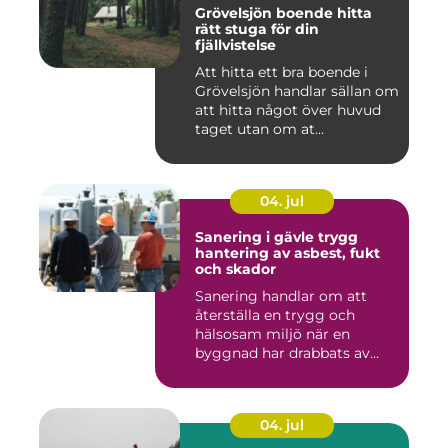
Grövelsjön boende hitta
rätt stuga för din
fjällvistelse
Att hitta ett bra boende i
Grövelsjön handlar sällan om
att hitta något över huvud
taget utan om at...
04. jul
Sanering i gävle trygg
hantering av asbest, fukt
och skador
Sanering handlar om att
återställa en trygg och
hälsosam miljö när en
byggnad har drabbats av
skador...
04. jul