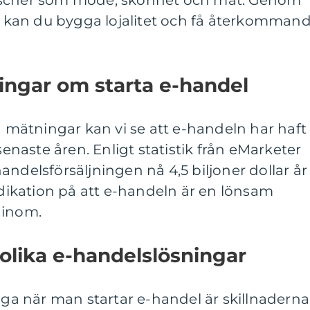
kan du bygga lojalitet och få återkomman
ingar om starta e-handel
va mätningar kan vi se att e-handeln har haft
 senaste åren. Enligt statistik från eMarketer
andelsförsäljningen nå 4,5 biljoner dollar år
indikation på att e-handeln är en lönsam
 inom.
 olika e-handelslösningar
väga när man startar e-handel är skillnaderna