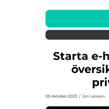
Starta e-handel: en grundlig
översi
pr
05 oktober 2023
Jon Larsson