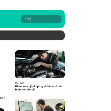
05. aug
Bilverkstad jönköping så hittar du rätt
hjälp för din bil
nel