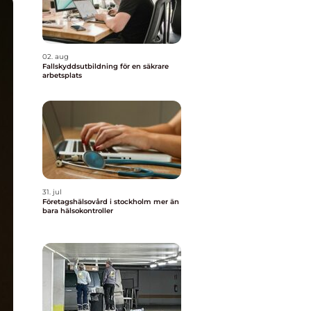
02. aug
Fallskyddsutbildning för en säkrare
arbetsplats
31. jul
Företagshälsovård i stockholm mer än
bara hälsokontroller