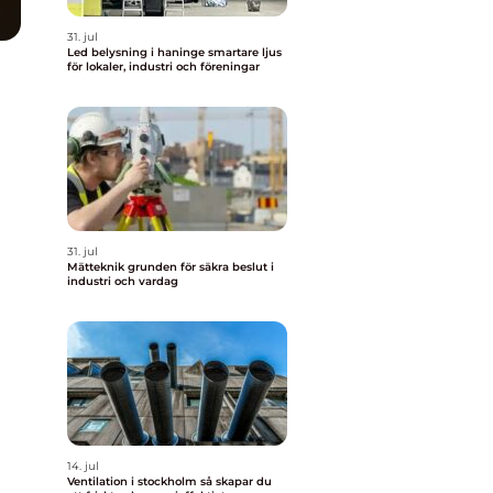
31. jul
Led belysning i haninge smartare ljus
för lokaler, industri och föreningar
31. jul
Mätteknik grunden för säkra beslut i
industri och vardag
14. jul
Ventilation i stockholm så skapar du