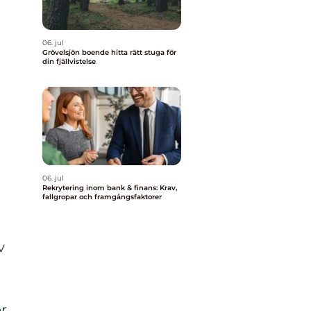
06. jul
Grövelsjön boende hitta rätt stuga för
din fjällvistelse
06. jul
Rekrytering inom bank & finans: Krav,
fallgropar och framgångsfaktorer
v
er