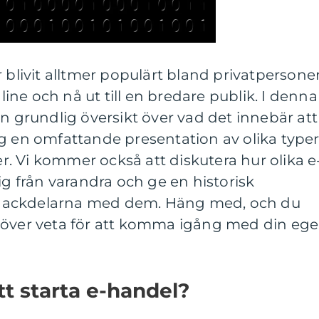
 blivit alltmer populärt bland privatpersone
nline och nå ut till en bredare publik. I denna
en grundlig översikt över vad det innebär att
g en omfattande presentation av olika type
. Vi kommer också att diskutera hur olika e
ig från varandra och ge en historisk
nackdelarna med dem. Häng med, och du
höver veta för att komma igång med din eg
tt starta e-handel?