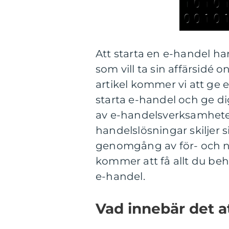
Att starta en e-handel har
som vill ta sin affärsidé o
artikel kommer vi att ge 
starta e-handel och ge di
av e-handelsverksamheter
handelslösningar skiljer s
genomgång av för- och 
kommer att få allt du be
e-handel.
Vad innebär det a