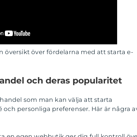
n översikt över fördelarna med att starta e-
handel och deras popularitet
e-handel som man kan välja att starta
 och personliga preferenser. Här är några a
ta en egen webbutik ger dig full kontroll öv