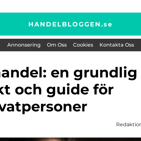
HANDELBLOGGEN.
se
Annonsering
Om Oss
Cookies
Kontakta Oss
kt och guide för
ivatpersoner
Redaktio