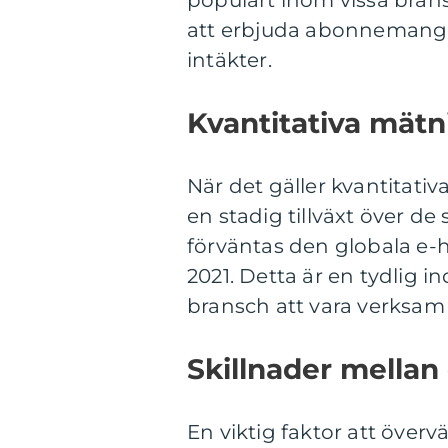
att erbjuda abonnemang 
intäkter.
Kvantitativa mätn
När det gäller kvantitati
en stadig tillväxt över de
förväntas den globala e-h
2021. Detta är en tydlig 
bransch att vara verksam
Skillnader mellan
En viktig faktor att över