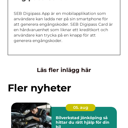
SEB Digipass App är en mobilapplikation som
användare kan ladda ner på sin smartphone för
att generera engångskoder. SEB Digipass Card är
en hårdvaruenhet som liknar ett kreditkort och
användare kan trycka på en knapp för att
generera engångskoder.
Läs fler inlägg här
Fler nyheter
05. aug
Bilverkstad jönköping så
hittar du rätt hjälp för din
bil