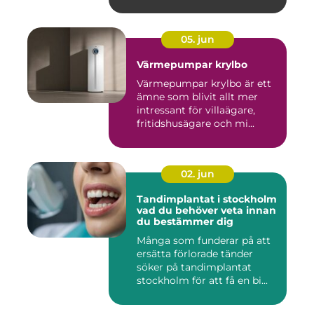
05. jun
Värmepumpar krylbo
Värmepumpar krylbo är ett
ämne som blivit allt mer
intressant för villaägare,
fritidshusägare och mi...
02. jun
Tandimplantat i stockholm
vad du behöver veta innan
du bestämmer dig
Många som funderar på att
ersätta förlorade tänder
söker på tandimplantat
stockholm för att få en bi...