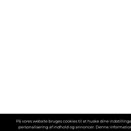
På vores website bruges cookies til at huske dine indstillinger
personalisering af indhold og annoncer. Denne informati