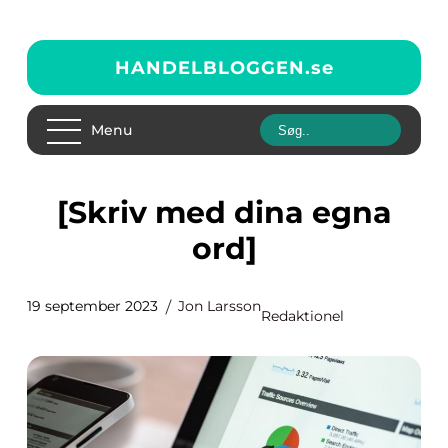
HANDELBLOGGEN.
se
Menu
[Skriv med dina egna
ord]
19 september 2023
Jon Larsson
Redaktionel