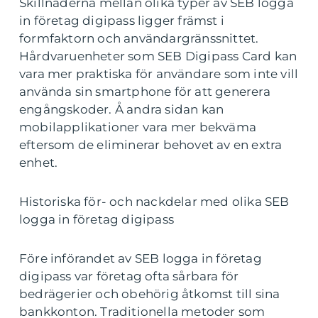
Skillnaderna mellan olika typer av SEB logga
in företag digipass ligger främst i
formfaktorn och användargränssnittet.
Hårdvaruenheter som SEB Digipass Card kan
vara mer praktiska för användare som inte vill
använda sin smartphone för att generera
engångskoder. Å andra sidan kan
mobilapplikationer vara mer bekväma
eftersom de eliminerar behovet av en extra
enhet.
Historiska för- och nackdelar med olika SEB
logga in företag digipass
Före införandet av SEB logga in företag
digipass var företag ofta sårbara för
bedrägerier och obehörig åtkomst till sina
bankkonton. Traditionella metoder som