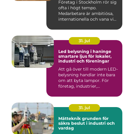
Företag i Stockholm rör sig
ofta i högt tempo.
Medarbetare är ambitiösa,
internationella och vana vi...
31. jul
Led belysning i haninge
smartare ljus för lokaler,
industri och föreningar
Att gå över till modern LED-
belysning handlar inte bara
om att byta lampor. För
företag, industrier,...
31. jul
Mätteknik grunden för
säkra beslut i industri och
vardag