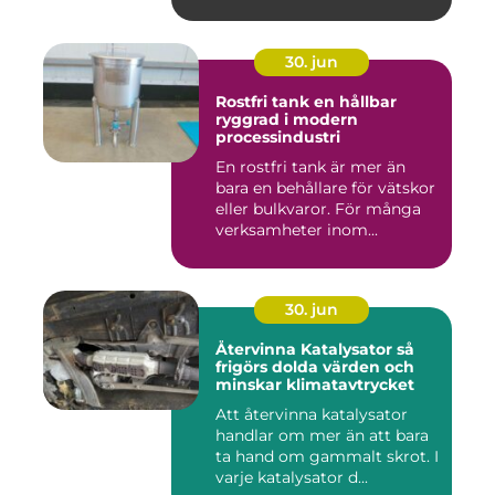
30. jun
Rostfri tank en hållbar
ryggrad i modern
processindustri
En rostfri tank är mer än
bara en behållare för vätskor
eller bulkvaror. För många
verksamheter inom...
30. jun
Återvinna Katalysator så
frigörs dolda värden och
minskar klimatavtrycket
Att återvinna katalysator
handlar om mer än att bara
ta hand om gammalt skrot. I
varje katalysator d...