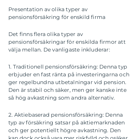
Presentation av olika typer av
pensionsförsäkring för enskild firma
Det finns flera olika typer av
pensionsförsäkringar för enskilda firmor att
välja mellan. De vanligaste inkluderar:
1. Traditionell pensionsförsäkring: Denna typ
erbjuder en fast ränta på investeringarna och
ger regelbundna utbetalningar vid pension.
Den är stabil och säker, men ger kanske inte
så hög avkastning som andra alternativ.
2. Aktiebaserad pensionsförsäkring: Denna
typ av försäkring satsar på aktiemarknaden
och ger potentiellt högre avkastning. Den
kan dock också vara mer riskfylld och osäker.