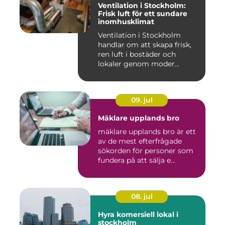
Ventilation i Stockholm:
Frisk luft för ett sundare
inomhusklimat
Ventilation i Stockholm
handlar om att skapa frisk,
ren luft i bostäder och
lokaler genom moder...
09. jul
Mäklare upplands bro
mäklare upplands bro är ett
av de mest efterfrågade
sökorden för personer som
fundera på att sälja e...
08. jul
Hyra komersiell lokal i
stockholm