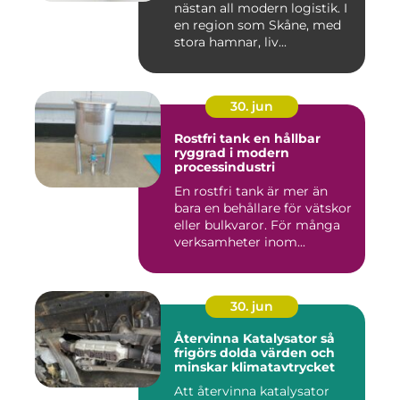
nästan all modern logistik. I
en region som Skåne, med
stora hamnar, liv...
30. jun
Rostfri tank en hållbar
ryggrad i modern
processindustri
En rostfri tank är mer än
bara en behållare för vätskor
eller bulkvaror. För många
verksamheter inom...
30. jun
Återvinna Katalysator så
frigörs dolda värden och
minskar klimatavtrycket
Att återvinna katalysator