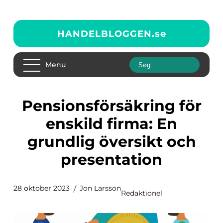
HANDELBLOGGEN.
se
Menu
Pensionsförsäkring för
enskild firma: En
grundlig översikt och
presentation
28 oktober 2023
Jon Larsson
Redaktionel