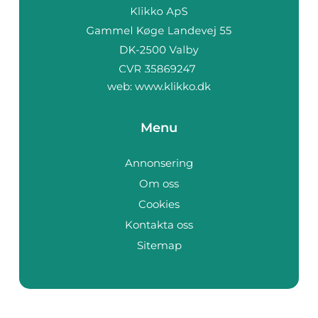
web:
www.klikko.dk
Menu
Annonsering
Om oss
Cookies
Kontakta oss
Sitemap