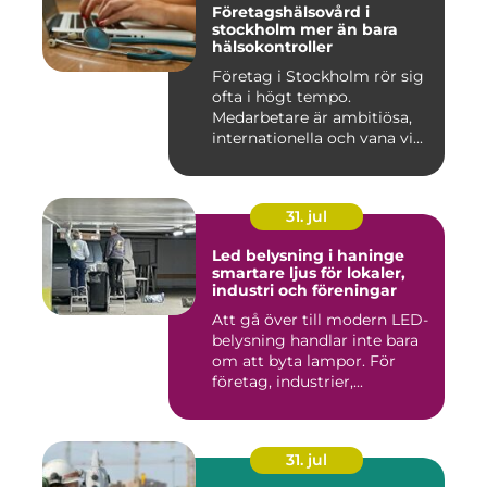
Företagshälsovård i
stockholm mer än bara
hälsokontroller
Företag i Stockholm rör sig
ofta i högt tempo.
Medarbetare är ambitiösa,
internationella och vana vi...
31. jul
Led belysning i haninge
smartare ljus för lokaler,
industri och föreningar
Att gå över till modern LED-
belysning handlar inte bara
om att byta lampor. För
företag, industrier,...
31. jul