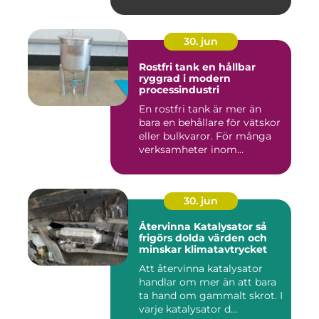
30. jun
Rostfri tank en hållbar
ryggrad i modern
processindustri
En rostfri tank är mer än
bara en behållare för vätskor
eller bulkvaror. För många
verksamheter inom...
30. jun
Återvinna Katalysator så
frigörs dolda värden och
minskar klimatavtrycket
Att återvinna katalysator
handlar om mer än att bara
ta hand om gammalt skrot. I
varje katalysator d...