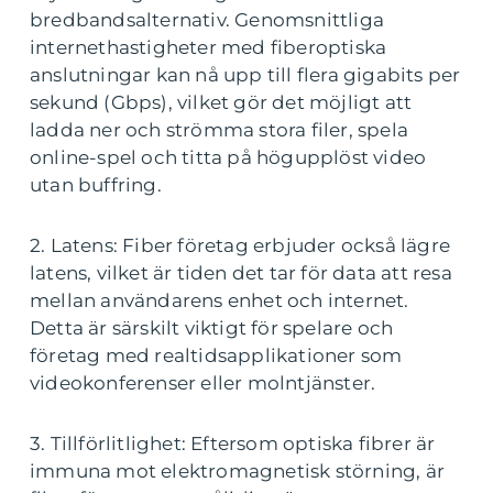
bredbandsalternativ. Genomsnittliga
internethastigheter med fiberoptiska
anslutningar kan nå upp till flera gigabits per
sekund (Gbps), vilket gör det möjligt att
ladda ner och strömma stora filer, spela
online-spel och titta på högupplöst video
utan buffring.
2. Latens: Fiber företag erbjuder också lägre
latens, vilket är tiden det tar för data att resa
mellan användarens enhet och internet.
Detta är särskilt viktigt för spelare och
företag med realtidsapplikationer som
videokonferenser eller molntjänster.
3. Tillförlitlighet: Eftersom optiska fibrer är
immuna mot elektromagnetisk störning, är