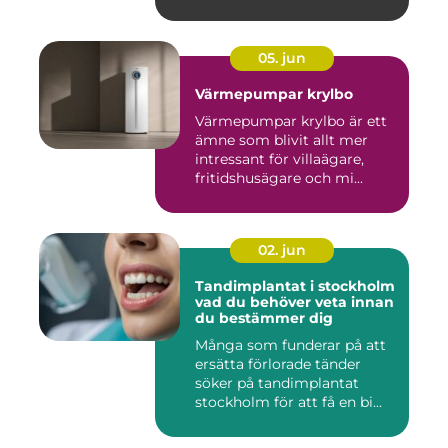
05. jun
Värmepumpar krylbo
Värmepumpar krylbo är ett
ämne som blivit allt mer
intressant för villaägare,
fritidshusägare och mi...
02. jun
Tandimplantat i stockholm
vad du behöver veta innan
du bestämmer dig
Många som funderar på att
ersätta förlorade tänder
söker på tandimplantat
stockholm för att få en bi...