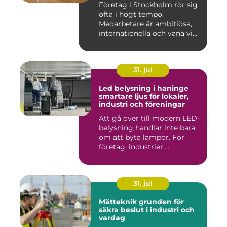
Företag i Stockholm rör sig
ofta i högt tempo.
Medarbetare är ambitiösa,
internationella och vana vi...
31. jul
Led belysning i haninge
smartare ljus för lokaler,
industri och föreningar
Att gå över till modern LED-
belysning handlar inte bara
om att byta lampor. För
företag, industrier,...
31. jul
Mätteknik grunden för
säkra beslut i industri och
vardag