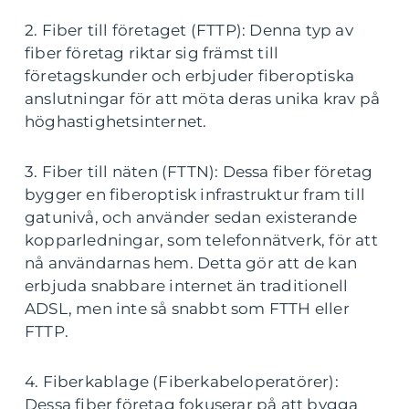
2. Fiber till företaget (FTTP): Denna typ av
fiber företag riktar sig främst till
företagskunder och erbjuder fiberoptiska
anslutningar för att möta deras unika krav på
höghastighetsinternet.
3. Fiber till näten (FTTN): Dessa fiber företag
bygger en fiberoptisk infrastruktur fram till
gatunivå, och använder sedan existerande
kopparledningar, som telefonnätverk, för att
nå användarnas hem. Detta gör att de kan
erbjuda snabbare internet än traditionell
ADSL, men inte så snabbt som FTTH eller
FTTP.
4. Fiberkablage (Fiberkabeloperatörer):
Dessa fiber företag fokuserar på att bygga