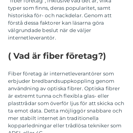
”fiber företag”, inklusive vad det är, vilka
typer som finns, deras popularitet, samt
historiska för- och nackdelar. Genom att
förstå dessa faktorer kan läsarna göra
välgrundade beslut när de väljer
internetleverantör.
( Vad är fiber företag?)
Fiber företag är internetleverantörer som
erbjuder bredbandsuppkoppling genom
användning av optiska fibrer. Optiska fibrer
är extremt tunna och flexibla glas- eller
plasttrådar som överför ljus för att skicka och
ta emot data. Detta möjliggör snabbare och
mer stabilt internet än traditionella
kopparledningar eller trådlösa tekniker som