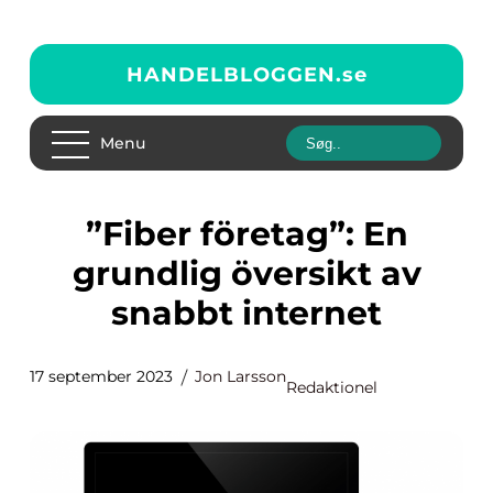
HANDELBLOGGEN.
se
Menu
”Fiber företag”: En
grundlig översikt av
snabbt internet
17 september 2023
Jon Larsson
Redaktionel