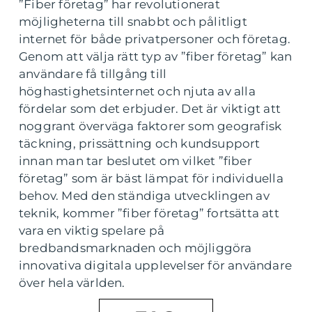
”Fiber företag” har revolutionerat
möjligheterna till snabbt och pålitligt
internet för både privatpersoner och företag.
Genom att välja rätt typ av ”fiber företag” kan
användare få tillgång till
höghastighetsinternet och njuta av alla
fördelar som det erbjuder. Det är viktigt att
noggrant överväga faktorer som geografisk
täckning, prissättning och kundsupport
innan man tar beslutet om vilket ”fiber
företag” som är bäst lämpat för individuella
behov. Med den ständiga utvecklingen av
teknik, kommer ”fiber företag” fortsätta att
vara en viktig spelare på
bredbandsmarknaden och möjliggöra
innovativa digitala upplevelser för användare
över hela världen.