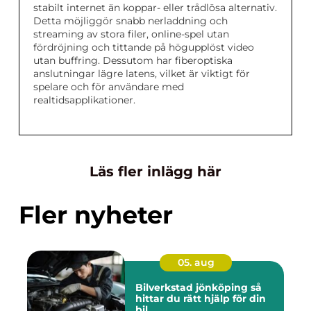
stabilt internet än koppar- eller trådlösa alternativ.
Detta möjliggör snabb nerladdning och
streaming av stora filer, online-spel utan
fördröjning och tittande på högupplöst video
utan buffring. Dessutom har fiberoptiska
anslutningar lägre latens, vilket är viktigt för
spelare och för användare med
realtidsapplikationer.
Läs fler inlägg här
Fler nyheter
05. aug
Bilverkstad jönköping så
hittar du rätt hjälp för din
bil