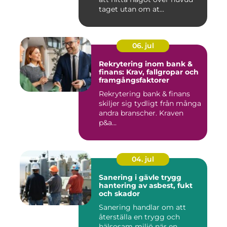
taget utan om at...
06. jul
Rekrytering inom bank &
finans: Krav, fallgropar och
framgångsfaktorer
Rekrytering bank & finans
skiljer sig tydligt från många
andra branscher. Kraven
p&a...
04. jul
Sanering i gävle trygg
hantering av asbest, fukt
och skador
Sanering handlar om att
återställa en trygg och
hälsosam miljö när en