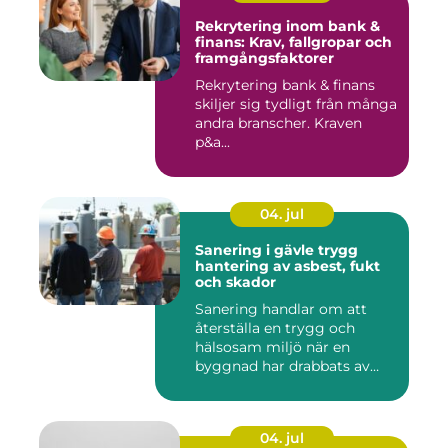
Rekrytering inom bank &
finans: Krav, fallgropar och
framgångsfaktorer
Rekrytering bank & finans
skiljer sig tydligt från många
andra branscher. Kraven
p&a...
04. jul
Sanering i gävle trygg
hantering av asbest, fukt
och skador
Sanering handlar om att
återställa en trygg och
hälsosam miljö när en
byggnad har drabbats av
skador...
04. jul