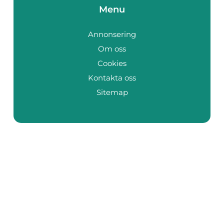
Menu
Annonsering
Om oss
Cookies
Kontakta oss
Sitemap