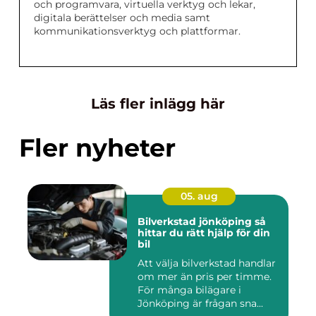
och programvara, virtuella verktyg och lekar,
digitala berättelser och media samt
kommunikationsverktyg och plattformar.
Läs fler inlägg här
Fler nyheter
05. aug
Bilverkstad jönköping så
hittar du rätt hjälp för din
bil
Att välja bilverkstad handlar
om mer än pris per timme.
För många bilägare i
Jönköping är frågan sna...