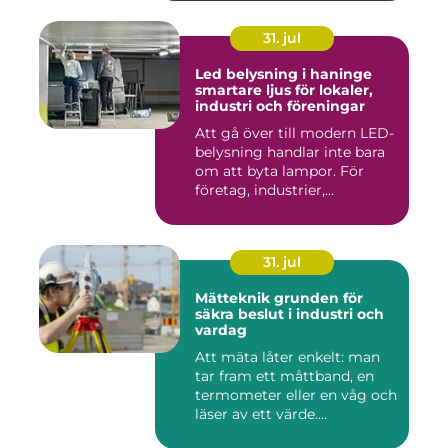
31. jul
Led belysning i haninge
smartare ljus för lokaler,
industri och föreningar
Att gå över till modern LED-
belysning handlar inte bara
om att byta lampor. För
företag, industrier,...
31. jul
Mätteknik grunden för
säkra beslut i industri och
vardag
Att mäta låter enkelt: man
tar fram ett måttband, en
termometer eller en våg och
läser av ett värde....