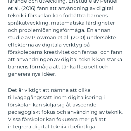
lärande och utveckling. En studie av Penuel
et al. (2016) fann att användning av digital
teknik i förskolan kan förbättra barnens
språkutveckling, matematiska färdigheter
och problemlösningsförmåga. En annan
studie av Plowman et al. (2010) undersökte
effekterna av digitala verktyg på
förskolebarns kreativitet och fantasi och fann
att användningen av digital teknik kan stärka
barnens förmåga att tänka flexibelt och
generera nya idéer.
Det är viktigt att nämna att olika
tillvägagångssätt inom digitalisering i
förskolan kan skilja sig åt avseende
pedagogiskt fokus och användning av teknik.
Vissa förskolor kan fokusera mer på att
integrera digital teknik i befintliga