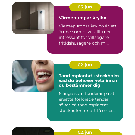
05. jun
Värmepumpar krylbo
Värmepumpar krylbo är ett
ämne som blivit allt mer
intressant för villaägare,
fritidshusägare och mi...
02. jun
Tandimplantat i stockholm
vad du behöver veta innan
du bestämmer dig
Många som funderar på att
ersätta förlorade tänder
söker på tandimplantat
stockholm för att få en bi...
02. jun