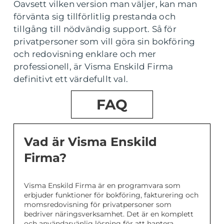
Oavsett vilken version man väljer, kan man
förvänta sig tillförlitlig prestanda och
tillgång till nödvändig support. Så för
privatpersoner som vill göra sin bokföring
och redovisning enklare och mer
professionell, är Visma Enskild Firma
definitivt ett värdefullt val.
FAQ
Vad är Visma Enskild
Firma?
Visma Enskild Firma är en programvara som
erbjuder funktioner för bokföring, fakturering och
momsredovisning för privatpersoner som
bedriver näringsverksamhet. Det är en komplett
och användarvänlig lösning för att hantera