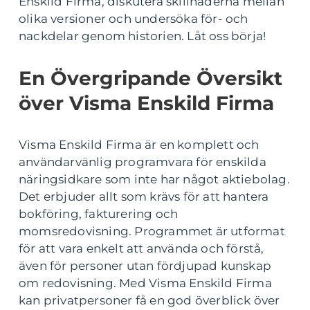
Enskild Firma, diskutera skillnaderna mellan
olika versioner och undersöka för- och
nackdelar genom historien. Låt oss börja!
En Övergripande Översikt
över Visma Enskild Firma
Visma Enskild Firma är en komplett och
användarvänlig programvara för enskilda
näringsidkare som inte har något aktiebolag.
Det erbjuder allt som krävs för att hantera
bokföring, fakturering och
momsredovisning. Programmet är utformat
för att vara enkelt att använda och förstå,
även för personer utan fördjupad kunskap
om redovisning. Med Visma Enskild Firma
kan privatpersoner få en god överblick över