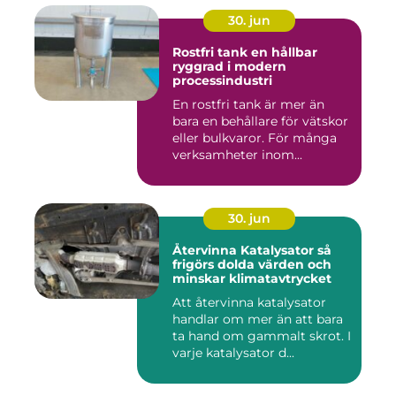
30. jun
Rostfri tank en hållbar
ryggrad i modern
processindustri
En rostfri tank är mer än
bara en behållare för vätskor
eller bulkvaror. För många
verksamheter inom...
30. jun
Återvinna Katalysator så
frigörs dolda värden och
minskar klimatavtrycket
Att återvinna katalysator
handlar om mer än att bara
ta hand om gammalt skrot. I
varje katalysator d...