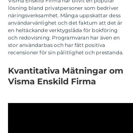
Visma Enskild Firma har blivit en populär
lösning bland privatpersoner som bedriver
näringsverksamhet. Många uppskattar dess
användarvänlighet och det faktum att det är
en heltäckande verktygslåda för bokföring
och redovisning. Programvaran har även en
stor användarbas och har fått positiva
recensioner för sin pålitlighet och prestanda.
Kvantitativa Mätningar om
Visma Enskild Firma