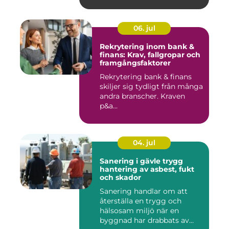
06. jul
Rekrytering inom bank &
finans: Krav, fallgropar och
framgångsfaktorer
Rekrytering bank & finans
skiljer sig tydligt från många
andra branscher. Kraven
p&a...
04. jul
Sanering i gävle trygg
hantering av asbest, fukt
och skador
Sanering handlar om att
återställa en trygg och
hälsosam miljö när en
byggnad har drabbats av