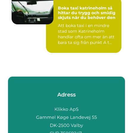
Boka taxi katrineholm så
hittar du trygg och smidig
skjuts när du behöver den
Att boka taxi i en mindre
stad som Katrineholm
handlar ofta om mer än att
bara ta sig från punkt A t...
Adress