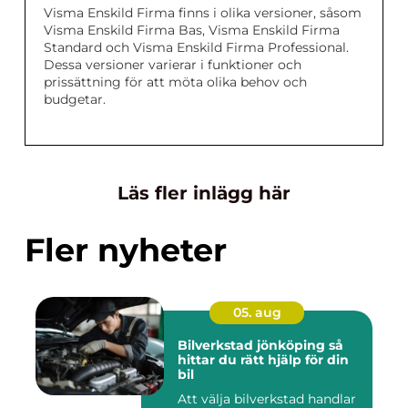
Visma Enskild Firma finns i olika versioner, såsom
Visma Enskild Firma Bas, Visma Enskild Firma
Standard och Visma Enskild Firma Professional.
Dessa versioner varierar i funktioner och
prissättning för att möta olika behov och
budgetar.
Läs fler inlägg här
Fler nyheter
05. aug
Bilverkstad jönköping så
hittar du rätt hjälp för din
bil
Att välja bilverkstad handlar