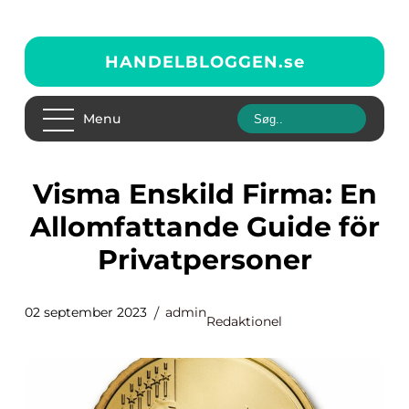
HANDELBLOGGEN.
se
Menu
Visma Enskild Firma: En
Allomfattande Guide för
Privatpersoner
02 september 2023
admin
Redaktionel