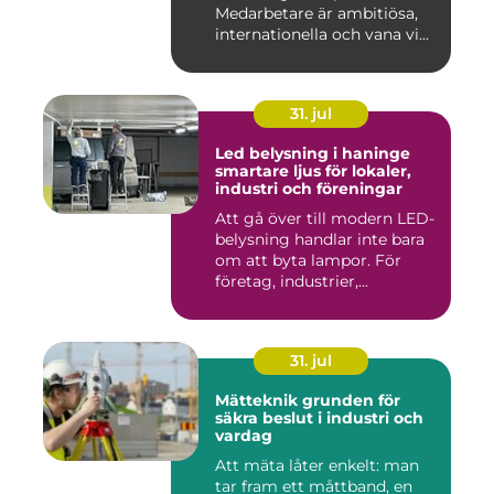
Medarbetare är ambitiösa,
internationella och vana vi...
31. jul
Led belysning i haninge
smartare ljus för lokaler,
industri och föreningar
Att gå över till modern LED-
belysning handlar inte bara
om att byta lampor. För
företag, industrier,...
31. jul
Mätteknik grunden för
säkra beslut i industri och
vardag
Att mäta låter enkelt: man
tar fram ett måttband, en