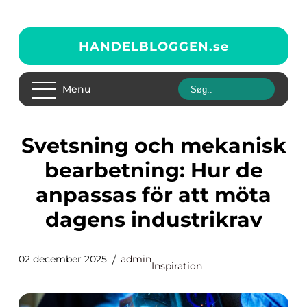
HANDELBLOGGEN.
se
Menu
Svetsning och mekanisk
bearbetning: Hur de
anpassas för att möta
dagens industrikrav
02 december 2025
admin
Inspiration