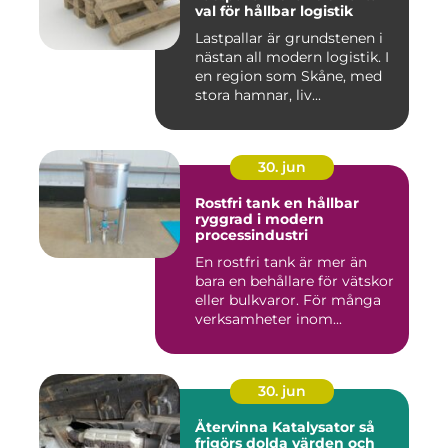
val för hållbar logistik
Lastpallar är grundstenen i
nästan all modern logistik. I
en region som Skåne, med
stora hamnar, liv...
30. jun
Rostfri tank en hållbar
ryggrad i modern
processindustri
En rostfri tank är mer än
bara en behållare för vätskor
eller bulkvaror. För många
verksamheter inom...
30. jun
Återvinna Katalysator så
frigörs dolda värden och