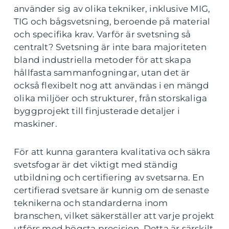
använder sig av olika tekniker, inklusive MIG,
TIG och bågsvetsning, beroende på material
och specifika krav. Varför är svetsning så
centralt? Svetsning är inte bara majoriteten
bland industriella metoder för att skapa
hållfasta sammanfogningar, utan det är
också flexibelt nog att användas i en mängd
olika miljöer och strukturer, från storskaliga
byggprojekt till finjusterade detaljer i
maskiner.
För att kunna garantera kvalitativa och säkra
svetsfogar är det viktigt med ständig
utbildning och certifiering av svetsarna. En
certifierad svetsare är kunnig om de senaste
teknikerna och standarderna inom
branschen, vilket säkerställer att varje projekt
utförs med högsta precision. Detta är särskilt