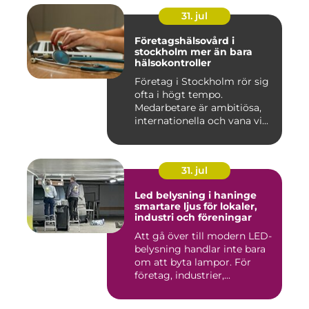
31. jul
Företagshälsovård i
stockholm mer än bara
hälsokontroller
Företag i Stockholm rör sig
ofta i högt tempo.
Medarbetare är ambitiösa,
internationella och vana vi...
31. jul
Led belysning i haninge
smartare ljus för lokaler,
industri och föreningar
Att gå över till modern LED-
belysning handlar inte bara
om att byta lampor. För
företag, industrier,...