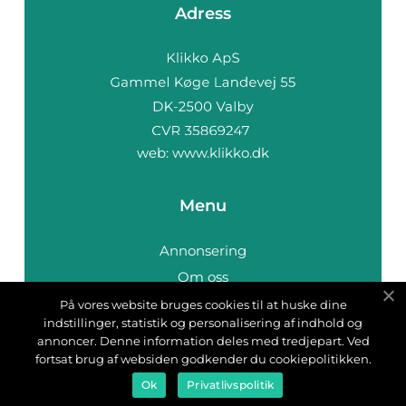
Adress
web:
www.klikko.dk
Menu
Annonsering
Om oss
Cookies
På vores website bruges cookies til at huske dine
indstillinger, statistik og personalisering af indhold og
Kontakta oss
annoncer. Denne information deles med tredjepart. Ved
Sitemap
fortsat brug af websiden godkender du cookiepolitikken.
Ok
Privatlivspolitik