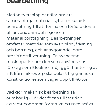
bearbetning
Medan svetsning handlar om att
sammanfoga material, syftar mekanisk
bearbetning till att forma och förädla dessa
till användbara delar genom
materialborttagning. Bearbetningen
omfattar metoder som svarvning, fräsning
och borrning, och är avgörande inom
precisionstillverkning. En avancerad
maskinpark, som den som används hos
företag som Elcoline, möjliggör hantering av
allt från mikroskopiska delar till gigantiska
konstruktioner som väger upp till 40 ton.
Vad gör mekanisk bearbetning så
oumbärlig? För det första tillåter den
extremt noggrann formgivning med snäva