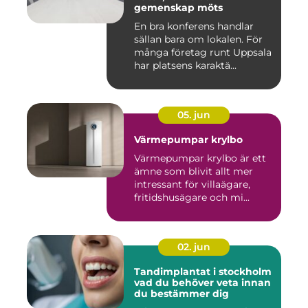
gemenskap möts
En bra konferens handlar
sällan bara om lokalen. För
många företag runt Uppsala
har platsens karaktä...
05. jun
Värmepumpar krylbo
Värmepumpar krylbo är ett
ämne som blivit allt mer
intressant för villaägare,
fritidshusägare och mi...
02. jun
Tandimplantat i stockholm
vad du behöver veta innan
du bestämmer dig