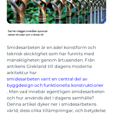
Smidesarbeten är en ädel konstform och
teknisk skicklighet som har funnits med
mänskligheten genom årtusenden. Från
antikens Grekland till dagens moderna
arkitektur har
smidesarbeten varit en central del av
byggdesign och funktionella konstruktioner
. Men vad innebär egentligen smidesarbeten
och hur används det i dagens samhälle?
Denna artikel dyker ner i smidesarbetens
värld, dess olika tillämpningar, och betydelse