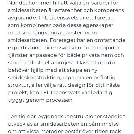
När det kommer till att välja en partner för
smidesarbeten är erfarenhet och kompetens
avgörande. TFL Licenssvets är ett företag
som kombinerar båda dessa egenskaper
med sina långvariga tjänster inom
smidesarbeten. Företaget har en omfattande
expertis inom licenssvetsning och erbjuder
tjänster anpassade för både privata hem och
större industriella projekt. Oavsett om du
behöver hjälp med att skapa en ny
smideskonstruktion, reparera en befintlig
struktur, eller välja rätt design för ditt nästa
projekt, kan TFL Licenssvets vägleda dig
tryggt genom processen.
I en tid där byggnadskonstruktioner ständigt
utvecklas är smidesarbeten en påminnelse
om att vissa metoder består över tiden tack