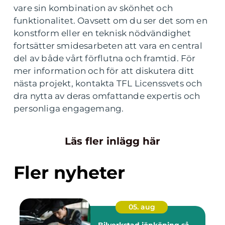
vare sin kombination av skönhet och
funktionalitet. Oavsett om du ser det som en
konstform eller en teknisk nödvändighet
fortsätter smidesarbeten att vara en central
del av både vårt förflutna och framtid. För
mer information och för att diskutera ditt
nästa projekt, kontakta TFL Licenssvets och
dra nytta av deras omfattande expertis och
personliga engagemang.
Läs fler inlägg här
Fler nyheter
05. aug
Bilverkstad jönköping så