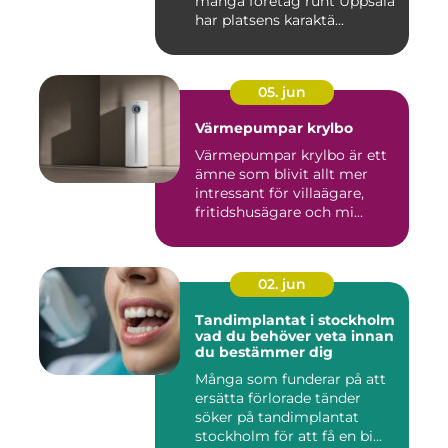
många företag runt Uppsala
har platsens karaktä...
05. jun
Värmepumpar krylbo
Värmepumpar krylbo är ett
ämne som blivit allt mer
intressant för villaägare,
fritidshusägare och mi...
02. jun
Tandimplantat i stockholm
vad du behöver veta innan
du bestämmer dig
Många som funderar på att
ersätta förlorade tänder
söker på tandimplantat
stockholm för att få en bi...