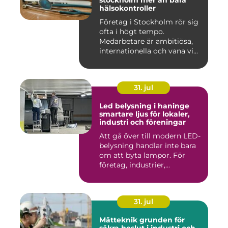
hälsokontroller
Företag i Stockholm rör sig
ofta i högt tempo.
Medarbetare är ambitiösa,
internationella och vana vi...
31. jul
Led belysning i haninge
smartare ljus för lokaler,
industri och föreningar
Att gå över till modern LED-
belysning handlar inte bara
om att byta lampor. För
företag, industrier,...
31. jul
Mätteknik grunden för
säkra beslut i industri och