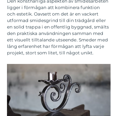
Den konstnärliga aspekten av smidesarbeten
ligger i förmågan att kombinera funktion
och estetik. Oavsett om det är en vackert
utformad smidesgrind till din trädgård eller
en solid trappa i en offentlig byggnad, smälts
den praktiska användningen samman med
ett visuellt tilltalande utseende. Smeder med
lång erfarenhet har förmågan att lyfta varje
projekt, stort som litet, till något unikt.