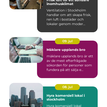
inomhusklimat
Ventilation i Stockholm
handlar om att skapa frisk,
ren luft i bostäder och
lokaler genom moder...
09. jul
Mäklare upplands bro
mäklare upplands bro är ett
av de mest efterfrågade
sökorden för personer som
fundera på att sälja e...
08. jul
Hyra komersiell lokal i
stockholm
Hyra komersiell lokal