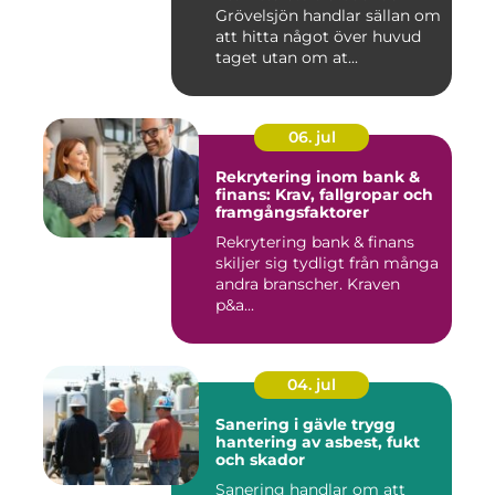
Grövelsjön handlar sällan om
att hitta något över huvud
taget utan om at...
06. jul
Rekrytering inom bank &
finans: Krav, fallgropar och
framgångsfaktorer
Rekrytering bank & finans
skiljer sig tydligt från många
andra branscher. Kraven
p&a...
04. jul
Sanering i gävle trygg
hantering av asbest, fukt
och skador
Sanering handlar om att