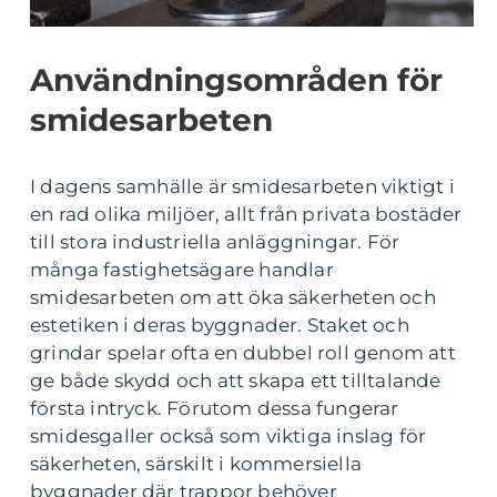
Användningsområden för
smidesarbeten
I dagens samhälle är smidesarbeten viktigt i
en rad olika miljöer, allt från privata bostäder
till stora industriella anläggningar. För
många fastighetsägare handlar
smidesarbeten om att öka säkerheten och
estetiken i deras byggnader. Staket och
grindar spelar ofta en dubbel roll genom att
ge både skydd och att skapa ett tilltalande
första intryck. Förutom dessa fungerar
smidesgaller också som viktiga inslag för
säkerheten, särskilt i kommersiella
byggnader där trappor behöver