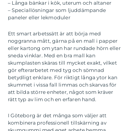
– Långa bänkar i kök, uterum och altaner
– Speciallösningar som ljuddämpande
paneler eller lekmoduler
Ett smart arbetssätt är att börja med
noggranna mått, gärna på en mall i papper
eller kartong om ytan har rundade hörn eller
sneda vinklar. Med en bra mall kan
skumplasten skäras till mycket exakt, vilket
gör efterarbetet med tyg och sömnad
betydligt enklare. För riktigt långa ytor kan
skummet i vissa fall limmas och skarvas för
att bilda större enheter, något som kräver
rätt typ av lim och en erfaren hand.
I Göteborg är det många som väljer att
kombinera professionell tillskärning av
skumgummi med eget arbete hemma.