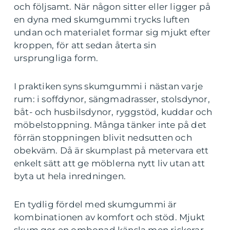
och följsamt. När någon sitter eller ligger på
en dyna med skumgummi trycks luften
undan och materialet formar sig mjukt efter
kroppen, för att sedan återta sin
ursprungliga form.
I praktiken syns skumgummi i nästan varje
rum: i soffdynor, sängmadrasser, stolsdynor,
båt- och husbilsdynor, ryggstöd, kuddar och
möbelstoppning. Många tänker inte på det
förrän stoppningen blivit nedsutten och
obekväm. Då är skumplast på metervara ett
enkelt sätt att ge möblerna nytt liv utan att
byta ut hela inredningen.
En tydlig fördel med skumgummi är
kombinationen av komfort och stöd. Mjukt