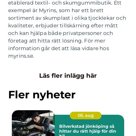
etablerad textil- och skumgummibutik. Ett
exempel är Myrins, som har ett brett
sortiment av skumplast i olika tjocklekar och
kvaliteter, erbjuder tillskärning efter mått
och kan hjälpa både privatpersoner och
företag att hitta rätt lösning. För mer
information går det att läsa vidare hos
myrins.se.
Läs fler inlägg här
Fler nyheter
05. aug
Bilverkstad jönköping så
hittar du rätt hjälp för din
bil