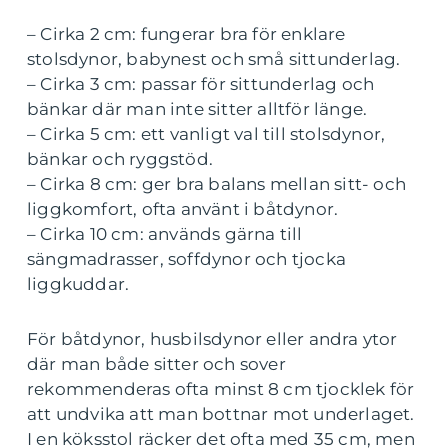
– Cirka 2 cm: fungerar bra för enklare
stolsdynor, babynest och små sittunderlag.
– Cirka 3 cm: passar för sittunderlag och
bänkar där man inte sitter alltför länge.
– Cirka 5 cm: ett vanligt val till stolsdynor,
bänkar och ryggstöd.
– Cirka 8 cm: ger bra balans mellan sitt- och
liggkomfort, ofta använt i båtdynor.
– Cirka 10 cm: används gärna till
sängmadrasser, soffdynor och tjocka
liggkuddar.
För båtdynor, husbilsdynor eller andra ytor
där man både sitter och sover
rekommenderas ofta minst 8 cm tjocklek för
att undvika att man bottnar mot underlaget.
I en köksstol räcker det ofta med 35 cm, men