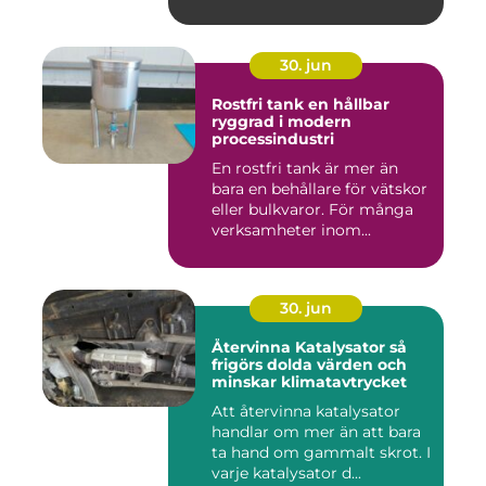
30. jun
Rostfri tank en hållbar
ryggrad i modern
processindustri
En rostfri tank är mer än
bara en behållare för vätskor
eller bulkvaror. För många
verksamheter inom...
30. jun
Återvinna Katalysator så
frigörs dolda värden och
minskar klimatavtrycket
Att återvinna katalysator
handlar om mer än att bara
ta hand om gammalt skrot. I
varje katalysator d...