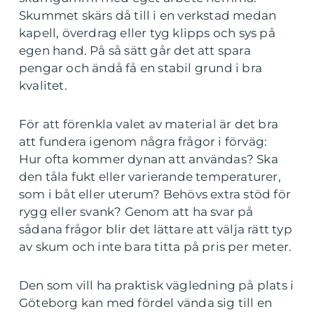
Skummet skärs då till i en verkstad medan
kapell, överdrag eller tyg klipps och sys på
egen hand. På så sätt går det att spara
pengar och ändå få en stabil grund i bra
kvalitet.
För att förenkla valet av material är det bra
att fundera igenom några frågor i förväg:
Hur ofta kommer dynan att användas? Ska
den tåla fukt eller varierande temperaturer,
som i båt eller uterum? Behövs extra stöd för
rygg eller svank? Genom att ha svar på
sådana frågor blir det lättare att välja rätt typ
av skum och inte bara titta på pris per meter.
Den som vill ha praktisk vägledning på plats i
Göteborg kan med fördel vända sig till en