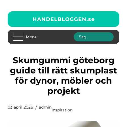
HANDELBLOGGEN.
se
Menu
Skumgummi göteborg
guide till rätt skumplast
för dynor, möbler och
projekt
03 april 2026
admin
Inspiration