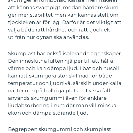
skum ger en ombonad känsla men riskerar
att kännas svampigt, medan hårdare skum
ger mer stabilitet men kan kännas stelt om
tjockleken är för låg. Därför är det viktigt att
välja både rätt hårdhet och rätt tjocklek
utifrån hur dynan ska användas.
Skumplast har också isolerande egenskaper.
Den inneslutna luften hjälper till att hålla
värme och kan dämpa ljud. I båt och husbil
kan rätt skum göra stor skillnad för både
temperatur och ljudnivå, särskilt under kalla
nätter och på bullriga platser. I vissa fall
används skumgummi även för enklare
ljudabsorbering i rum där man vill minska
ekon och dämpa störande ljud.
Begreppen skumgummi och skumplast