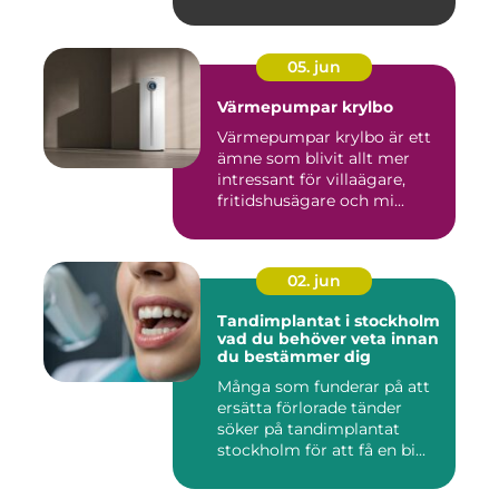
05. jun
Värmepumpar krylbo
Värmepumpar krylbo är ett
ämne som blivit allt mer
intressant för villaägare,
fritidshusägare och mi...
02. jun
Tandimplantat i stockholm
vad du behöver veta innan
du bestämmer dig
Många som funderar på att
ersätta förlorade tänder
söker på tandimplantat
stockholm för att få en bi...