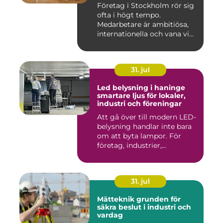
Företag i Stockholm rör sig
ofta i högt tempo.
Medarbetare är ambitiösa,
internationella och vana vi...
31. jul
Led belysning i haninge
smartare ljus för lokaler,
industri och föreningar
Att gå över till modern LED-
belysning handlar inte bara
om att byta lampor. För
företag, industrier,...
31. jul
Mätteknik grunden för
säkra beslut i industri och
vardag