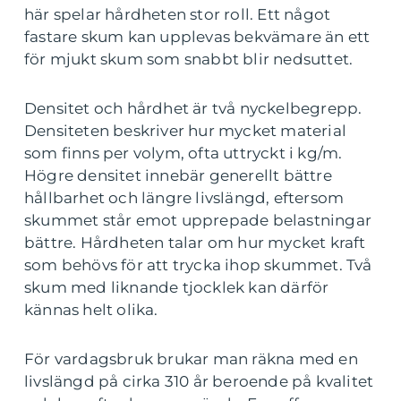
här spelar hårdheten stor roll. Ett något
fastare skum kan upplevas bekvämare än ett
för mjukt skum som snabbt blir nedsuttet.
Densitet och hårdhet är två nyckelbegrepp.
Densiteten beskriver hur mycket material
som finns per volym, ofta uttryckt i kg/m.
Högre densitet innebär generellt bättre
hållbarhet och längre livslängd, eftersom
skummet står emot upprepade belastningar
bättre. Hårdheten talar om hur mycket kraft
som behövs för att trycka ihop skummet. Två
skum med liknande tjocklek kan därför
kännas helt olika.
För vardagsbruk brukar man räkna med en
livslängd på cirka 310 år beroende på kvalitet