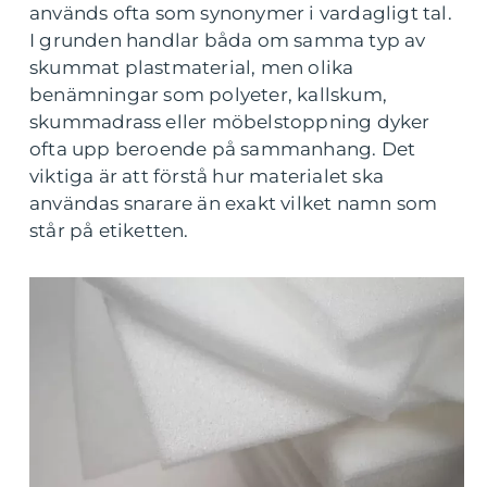
används ofta som synonymer i vardagligt tal.
I grunden handlar båda om samma typ av
skummat plastmaterial, men olika
benämningar som polyeter, kallskum,
skummadrass eller möbelstoppning dyker
ofta upp beroende på sammanhang. Det
viktiga är att förstå hur materialet ska
användas snarare än exakt vilket namn som
står på etiketten.