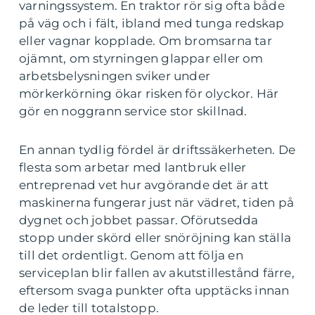
varningssystem. En traktor rör sig ofta både
på väg och i fält, ibland med tunga redskap
eller vagnar kopplade. Om bromsarna tar
ojämnt, om styrningen glappar eller om
arbetsbelysningen sviker under
mörkerkörning ökar risken för olyckor. Här
gör en noggrann service stor skillnad.
En annan tydlig fördel är driftssäkerheten. De
flesta som arbetar med lantbruk eller
entreprenad vet hur avgörande det är att
maskinerna fungerar just när vädret, tiden på
dygnet och jobbet passar. Oförutsedda
stopp under skörd eller snöröjning kan ställa
till det ordentligt. Genom att följa en
serviceplan blir fallen av akutstillestånd färre,
eftersom svaga punkter ofta upptäcks innan
de leder till totalstopp.