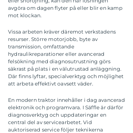
eller snöröjning, kan den här lösningen
avgöra om dagen flyter på eller blir en kamp
mot klockan.
Vissa arbeten kräver däremot verkstadens
resurser. Större motorjobb, byte av
transmission, omfattande
hydraulikreparationer eller avancerad
felsökning med diagnosutrustning görs
säkrast på plats i en välutrustad anläggning.
Där finns lyftar, specialverktyg och möjlighet
att arbeta effektivt oavsett väder.
En modern traktor innehåller i dag avancerad
elektronik och programvara. I Säffle är därför
diagnosverktyg och uppdateringar en
central del av servicearbetet. Vid
auktoriserad service följer teknikerna