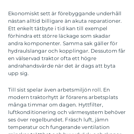
Ekonomiskt sett är förebyggande underhåll
nästan alltid billigare än akuta reparationer.
Ett enkelt tätbyte i tid kan till exempel
förhindra ett större läckage som skadar
andra komponenter. Samma sak gäller för
hydraulslangar och kopplingar. Dessutom får
en välservad traktor ofta ett högre
andrahandsvärde när det är dags att byta
upp sig.
Till sist spelar även arbetsmiljön roll. En
modern traktorhytt är förarens arbetsplats
många timmar om dagen. Hyttfilter,
luftkonditionering och värmesystem behöver
ses över regelbundet. Fräsch luft, jämn
temperatur och fungerande ventilation