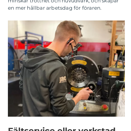
minskar trötthet och huvudvärk, och skapar
en mer hållbar arbetsdag för föraren.
Fältservice eller verkstad