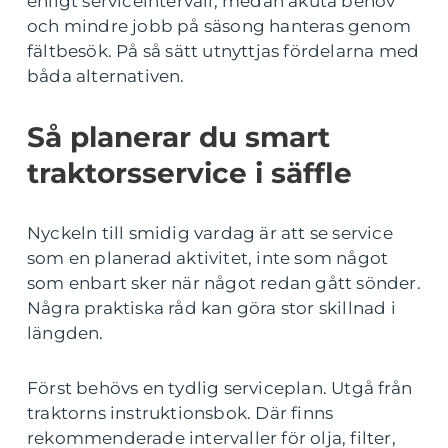
enligt serviceintervall, medan akuta behov
och mindre jobb på säsong hanteras genom
fältbesök. På så sätt utnyttjas fördelarna med
båda alternativen.
Så planerar du smart
traktorsservice i säffle
Nyckeln till smidig vardag är att se service
som en planerad aktivitet, inte som något
som enbart sker när något redan gått sönder.
Några praktiska råd kan göra stor skillnad i
längden.
Först behövs en tydlig serviceplan. Utgå från
traktorns instruktionsbok. Där finns
rekommenderade intervaller för olja, filter,