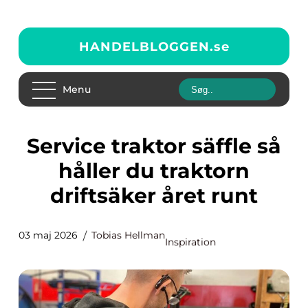
HANDELBLOGGEN.
se
Menu
Service traktor säffle så
håller du traktorn
driftsäker året runt
03 maj 2026
Tobias Hellman
Inspiration