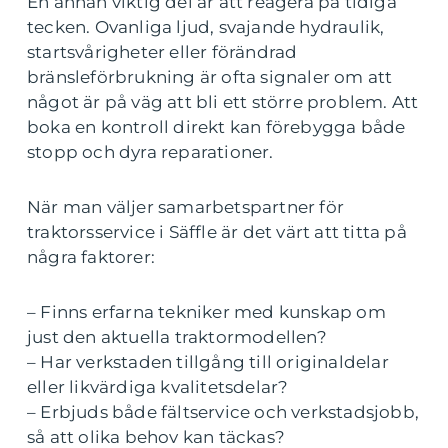
En annan viktig del är att reagera på tidiga
tecken. Ovanliga ljud, svajande hydraulik,
startsvårigheter eller förändrad
bränsleförbrukning är ofta signaler om att
något är på väg att bli ett större problem. Att
boka en kontroll direkt kan förebygga både
stopp och dyra reparationer.
När man väljer samarbetspartner för
traktorsservice i Säffle är det värt att titta på
några faktorer:
– Finns erfarna tekniker med kunskap om
just den aktuella traktormodellen?
– Har verkstaden tillgång till originaldelar
eller likvärdiga kvalitetsdelar?
– Erbjuds både fältservice och verkstadsjobb,
så att olika behov kan täckas?