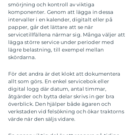
smörjning och kontroll av viktiga
komponenter. Genom att lägga in dessa
intervaller i en kalender, digitalt eller på
papper, går det lättare att se när
servicetillfällena närmar sig. Många väljer att
lägga större service under perioder med
lägre belastning, till exempel mellan
skördarna.
För det andra är det klokt att dokumentera
allt som görs. En enkel servicebok eller
digital logg där datum, antal timmar,
åtgärder och bytta delar skrivs in ger bra
överblick. Den hjälper både ägaren och
verkstaden vid felsökning och ökar traktorns
värde när den säljs vidare.