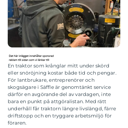
En traktor som krånglar mitt under skörd
eller snöröjning kostar både tid och pengar.
För lantbrukare, entreprenörer och
skogsägare i Säffle är genomtänkt service
därför en avgörande del av vardagen, inte
bara en punkt på attgöralistan. Med rätt
underhåll får traktorn längre livslängd, färre
driftstopp och en tryggare arbetsmiljö för
föraren.