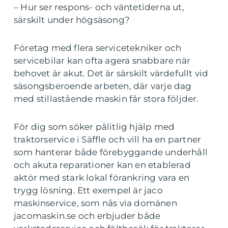
– Hur ser respons- och väntetiderna ut,
särskilt under högsäsong?
Företag med flera servicetekniker och
servicebilar kan ofta agera snabbare när
behovet är akut. Det är särskilt värdefullt vid
säsongsberoende arbeten, där varje dag
med stillastående maskin får stora följder.
För dig som söker pålitlig hjälp med
traktorservice i Säffle och vill ha en partner
som hanterar både förebyggande underhåll
och akuta reparationer kan en etablerad
aktör med stark lokal förankring vara en
trygg lösning. Ett exempel är jaco
maskinservice, som nås via domänen
jacomaskin.se och erbjuder både