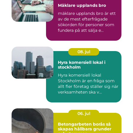
Mäklare upplands bro
mäklare upplands bro är ett
av de mest efterfrågade
sökorden för personer som
fundera på att sälja e...
08. jul
Hyra komersiell lokal i
stockholm
Hyra komersiell lokal
Stockholm är en fråga som
allt fler företag ställer sig när
verksamheten ska v...
06. jul
Betongarbeten borås så
skapas hållbara grunder