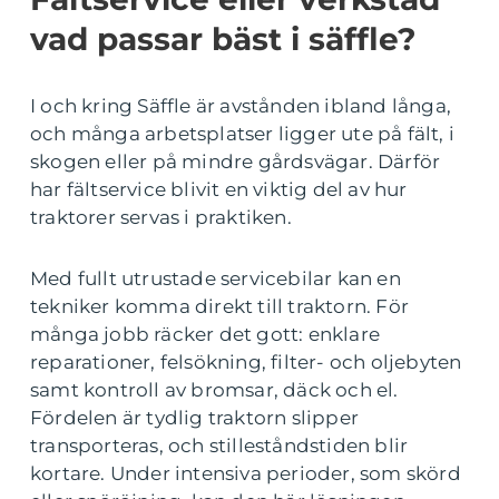
vad passar bäst i säffle?
I och kring Säffle är avstånden ibland långa,
och många arbetsplatser ligger ute på fält, i
skogen eller på mindre gårdsvägar. Därför
har fältservice blivit en viktig del av hur
traktorer servas i praktiken.
Med fullt utrustade servicebilar kan en
tekniker komma direkt till traktorn. För
många jobb räcker det gott: enklare
reparationer, felsökning, filter- och oljebyten
samt kontroll av bromsar, däck och el.
Fördelen är tydlig traktorn slipper
transporteras, och stilleståndstiden blir
kortare. Under intensiva perioder, som skörd