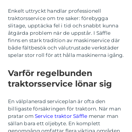
Enkelt uttryckt handlar professionell
traktorsservice om tre saker: förebygga
slitage, upptäcka fel i tid och snabbt kunna
åtgärda problem när de uppstår. I Säffle
finns en stark tradition av maskinservice där
både fältbesök och välutrustade verkstäder
spelar stor roll för att hålla maskinerna igång.
Varför regelbunden
traktorsservice lönar sig
En välplanerad serviceplan är ofta den
billigaste försäkringen för traktorn. När man
pratar om
Service traktor Säffle
menar man
sällan bara ett oljebyte. En komplett
genomgång omfattar flera viktiga områden