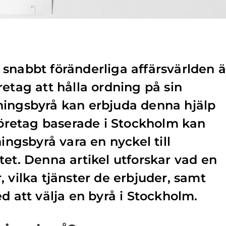
snabbt föränderliga affärsvärlden ä
retag att hålla ordning på sin
ningsbyrå kan erbjuda denna hjälp
 företag baserade i Stockholm kan
ningsbyrå vara en nyckel till
tet. Denna artikel utforskar vad en
 vilka tjänster de erbjuder, samt
d att välja en byrå i Stockholm.