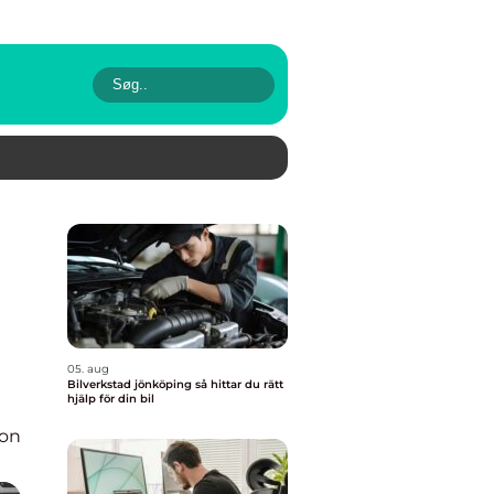
05. aug
Bilverkstad jönköping så hittar du rätt
hjälp för din bil
ion