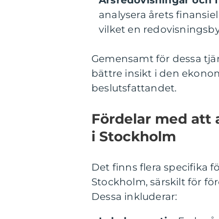
Årsredovisningar och f
analysera årets finansie
vilket en redovisningsby
Gemensamt för dessa tjänst
bättre insikt i den ekon
beslutsfattandet.
Fördelar med att 
i Stockholm
Det finns flera specifika 
Stockholm, särskilt för f
Dessa inkluderar: