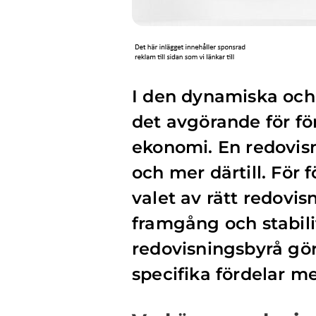
I den dynamiska och 
det avgörande för fö
ekonomi. En redovis
och mer därtill. För
valet av rätt redovis
framgång och stabili
redovisningsbyrå gör,
specifika fördelar me