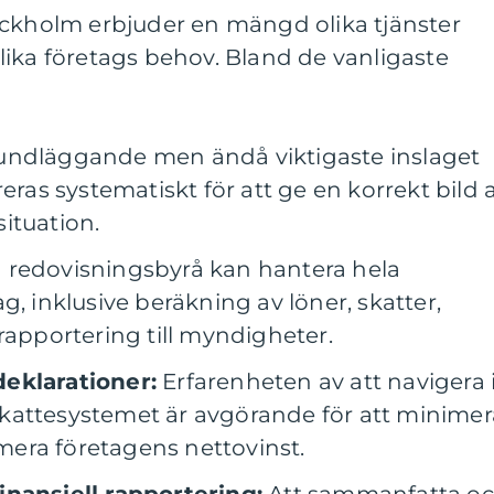
ockholm erbjuder en mängd olika tjänster
ika företags behov. Bland de vanligaste
ndläggande men ändå viktigaste inslaget
eras systematiskt för att ge en korrekt bild 
ituation.
 redovisningsbyrå kan hantera hela
g, inklusive beräkning av löner, skatter,
rapportering till myndigheter.
eklarationer:
Erfarenheten av att navigera 
kattesystemet är avgörande för att minimer
era företagens nettovinst.