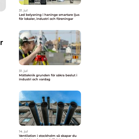
31. jul
Led belysning i haninge smartare ljus
för lokaler, industri och föreningar
r
31. jul
Mätteknik grunden för säkra beslut i
industri och vardag
14. jul
Ventilation i stockholm så skapar du