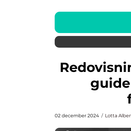
Redovisning i Stockholm: Din
guide
02 december 2024
Lotta Albe