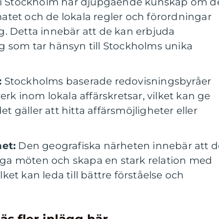
 i Stockholm har djupgående kunskap om d
tet och de lokala regler och förordningar
. Detta innebär att de kan erbjuda
 som tar hänsyn till Stockholms unika
:
Stockholms baserade redovisningsbyråer
erk inom lokala affärskretsar, vilket kan ge
et gäller att hitta affärsmöjligheter eller
het:
Den geografiska närheten innebär att d
nliga möten och skapa en stark relation med
ilket kan leda till bättre förståelse och