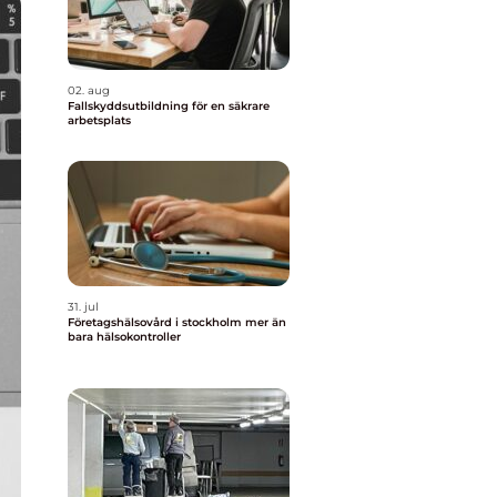
02. aug
Fallskyddsutbildning för en säkrare
arbetsplats
31. jul
Företagshälsovård i stockholm mer än
bara hälsokontroller