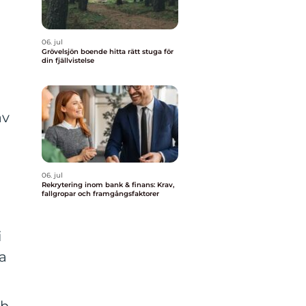
06. jul
Grövelsjön boende hitta rätt stuga för
din fjällvistelse
av
06. jul
Rekrytering inom bank & finans: Krav,
fallgropar och framgångsfaktorer
i
a