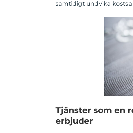
samtidigt undvika kostsa
Tjänster som en 
erbjuder