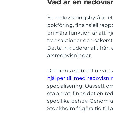
Vad är en redovis
En redovisningsbyrå är et
bokföring, finansiell rap
primära funktion är att h
transaktioner och säkerstä
Detta inkluderar allt från 
årsredovisningar.
Det finns ett brett urval 
hjälper till med redovisn
specialisering. Oavsett om e
etablerat, finns det en r
specifika behov. Genom at
Stockholm frigöra tid til