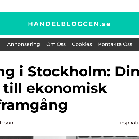
HANDELBLOGGEN.
se
Annonsering
Om Oss
Cookies
Kontakta Oss
 till ekonomisk
framgång
rtsson
Inspirat