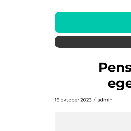
pensionssparande
ege
16 oktober 2023
admin