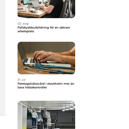
02. aug
Fallskyddsutbildning för en säkrare
arbetsplats
31. jul
Företagshälsovård i stockholm mer än
bara hälsokontroller