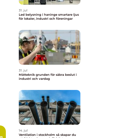
31. jul
Led belysning i haninge smartare ljus
för lokaler, industri och föreningar
31. jul
Mätteknik grunden för säkra beslut i
industri och vardag
14. jul
Ventilation i stockholm så skapar du
ng