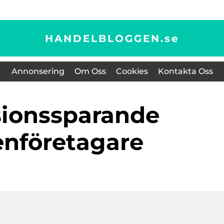
HANDELBLOGGEN.
se
Annonsering
Om Oss
Cookies
Kontakta Oss
nföretagare