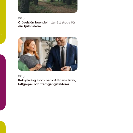
06. jul
m
Grövelsjön boende hitta rätt stuga för
din fjällvistelse
r
..
06. jul
Rekrytering inom bank & finans: Krav,
fallgropar och framgångsfaktorer