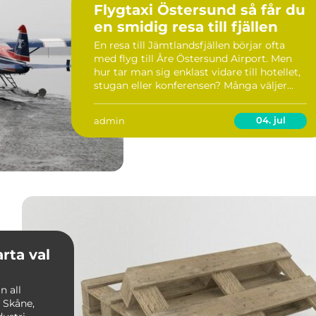
Flygtaxi Östersund så får du
en smidig resa till fjällen
En resa till Jämtlandsfjällen börjar ofta
med flyg till Åre Östersund Airport. Men
hur tar man sig enklast vidare till hotellet,
stugan eller konferensen? Många väljer
flygtaxi östersund för att slippa väntan,
omvägar och krångliga byten. Med rätt ta...
04. jul
admin
n all
 Skåne,