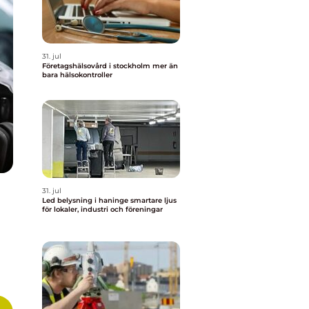
31. jul
Företagshälsovård i stockholm mer än
bara hälsokontroller
31. jul
Led belysning i haninge smartare ljus
för lokaler, industri och föreningar