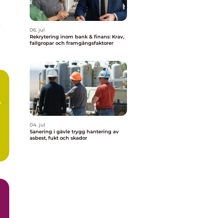
06. jul
va
Rekrytering inom bank & finans: Krav,
fallgropar och framgångsfaktorer
r
04. jul
Sanering i gävle trygg hantering av
asbest, fukt och skador