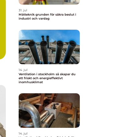
31. jul
Mätteknik grunden för säkra beslut i
industri och vardag
14. jul
Ventilation i stockholm så skapar du
ett friskt och energieffektivt
inomhusklimat
14. jul