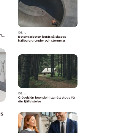
06. jul
h
Betongarbeten borås så skapas
hållbara grunder och stommar
06. jul
Grövelsjön boende hitta rätt stuga för
din fjällvistelse