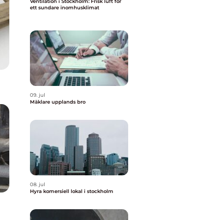
Ventilation i Stockholm: Frisk luft för
ett sundare inomhusklimat
09. jul
Mäklare upplands bro
08. jul
Hyra komersiell lokal i stockholm