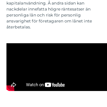
kapitalanvändning. Å andra sidan kan
nackdelar innefatta högre räntesatser än
personliga lån och risk för personlig
ansvarighet för företagaren om lånet inte
återbetalas.