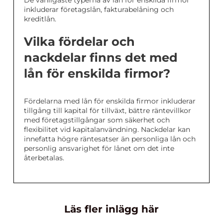
De vanligaste typerna av lån för enskilda firmor
inkluderar företagslån, fakturabelåning och
kreditlån.
Vilka fördelar och
nackdelar finns det med
lån för enskilda firmor?
Fördelarna med lån för enskilda firmor inkluderar
tillgång till kapital för tillväxt, bättre räntevillkor
med företagstillgångar som säkerhet och
flexibilitet vid kapitalanvändning. Nackdelar kan
innefatta högre räntesatser än personliga lån och
personlig ansvarighet för lånet om det inte
återbetalas.
Läs fler inlägg här