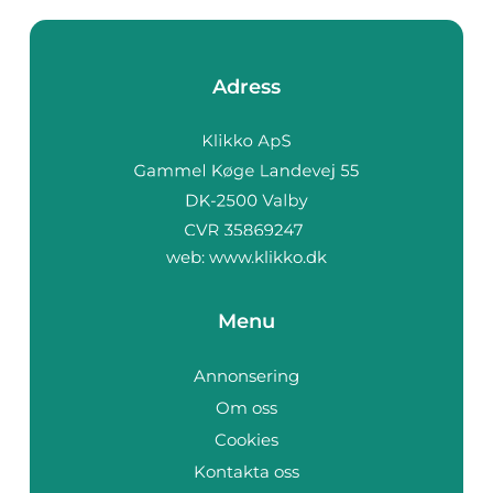
Adress
web:
www.klikko.dk
Menu
Annonsering
Om oss
Cookies
Kontakta oss