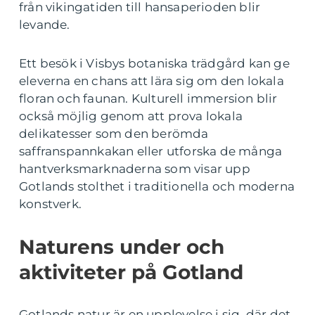
från vikingatiden till hansaperioden blir
levande.
Ett besök i Visbys botaniska trädgård kan ge
eleverna en chans att lära sig om den lokala
floran och faunan. Kulturell immersion blir
också möjlig genom att prova lokala
delikatesser som den berömda
saffranspannkakan eller utforska de många
hantverksmarknaderna som visar upp
Gotlands stolthet i traditionella och moderna
konstverk.
Naturens under och
aktiviteter på Gotland
Gotlands natur är en upplevelse i sig, där det