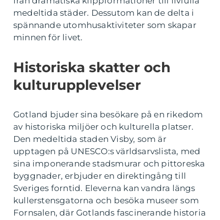
från dramatiska klippformationer till livfulla
medeltida städer. Dessutom kan de delta i
spännande utomhusaktiviteter som skapar
minnen för livet.
Historiska skatter och
kulturupplevelser
Gotland bjuder sina besökare på en rikedom
av historiska miljöer och kulturella platser.
Den medeltida staden Visby, som är
upptagen på UNESCO:s världsarvslista, med
sina imponerande stadsmurar och pittoreska
byggnader, erbjuder en direktingång till
Sveriges forntid. Eleverna kan vandra längs
kullerstensgatorna och besöka museer som
Fornsalen, där Gotlands fascinerande historia