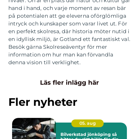
nivåer. Ön är en plats där natur och kultur går
hand i hand, och varje moment av resan bär
på potentialen att ge eleverna oförglömliga
intryck och kunskaper som varar livet ut. För
en perfekt skolresa, där historia möter nutid i
en idyllisk miljö, är Gotland ett fantastiskt val.
Besök gärna Skolreseäventyr för mer
information om hur man kan förvandla
denna vision till verklighet.
Läs fler inlägg här
Fler nyheter
05. aug
Bilverkstad jönköping så