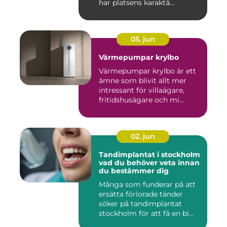
har platsens karaktä...
05. jun
Värmepumpar krylbo
Värmepumpar krylbo är ett
ämne som blivit allt mer
intressant för villaägare,
fritidshusägare och mi...
02. jun
Tandimplantat i stockholm
vad du behöver veta innan
du bestämmer dig
Många som funderar på att
ersätta förlorade tänder
söker på tandimplantat
stockholm för att få en bi...