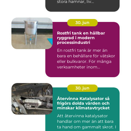
stora hamnar, liv...
30. jun
Rostfri tank en hållbar
ryggrad i modern
processindustri
En rostfri tank är mer än
bara en behållare för vätskor
eller bulkvaror. För många
verksamheter inom...
30. jun
Återvinna Katalysator så
frigörs dolda värden och
minskar klimatavtrycket
Att återvinna katalysator
handlar om mer än att bara
ta hand om gammalt skrot. I