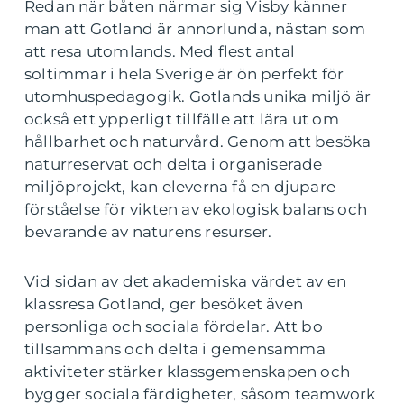
Redan när båten närmar sig Visby känner
man att Gotland är annorlunda, nästan som
att resa utomlands. Med flest antal
soltimmar i hela Sverige är ön perfekt för
utomhuspedagogik. Gotlands unika miljö är
också ett ypperligt tillfälle att lära ut om
hållbarhet och naturvård. Genom att besöka
naturreservat och delta i organiserade
miljöprojekt, kan eleverna få en djupare
förståelse för vikten av ekologisk balans och
bevarande av naturens resurser.
Vid sidan av det akademiska värdet av en
klassresa Gotland, ger besöket även
personliga och sociala fördelar. Att bo
tillsammans och delta i gemensamma
aktiviteter stärker klassgemenskapen och
bygger sociala färdigheter, såsom teamwork