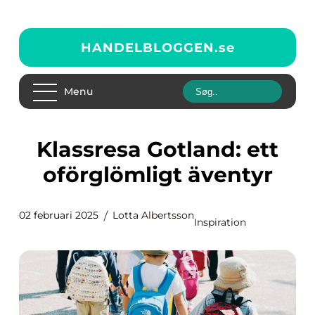
HANDELBLOGGEN.
se
Menu
Klassresa Gotland: ett
oförglömligt äventyr
02 februari 2025
Lotta Albertsson
Inspiration