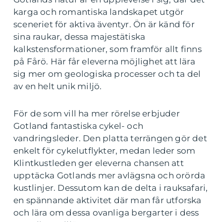
karga och romantiska landskapet utgör
sceneriet för aktiva äventyr. Ön är känd för
sina raukar, dessa majestätiska
kalkstensformationer, som framför allt finns
på Fårö. Här får eleverna möjlighet att lära
sig mer om geologiska processer och ta del
av en helt unik miljö.
För de som vill ha mer rörelse erbjuder
Gotland fantastiska cykel- och
vandringsleder. Den platta terrängen gör det
enkelt för cykelutflykter, medan leder som
Klintkustleden ger eleverna chansen att
upptäcka Gotlands mer avlägsna och orörda
kustlinjer. Dessutom kan de delta i rauksafari,
en spännande aktivitet där man får utforska
och lära om dessa ovanliga bergarter i dess