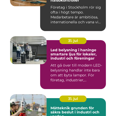
hälsokontroller
Företag i Stockholm rör sig
ofta i högt tempo.
Medarbetare är ambitiösa,
internationella och vana vi...
31. jul
Led belysning i haninge
smartare ljus för lokaler,
industri och föreningar
Att gå över till modern LED-
belysning handlar inte bara
om att byta lampor. För
företag, industrier,...
31. jul
Mätteknik grunden för
säkra beslut i industri och