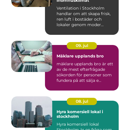
inomhusklimat
Ventilation i Stockholm
handlar om att skapa frisk,
ren luft i bostäder och
lokaler genom moder...
09. jul
Mäklare upplands bro
mäklare upplands bro är ett
av de mest efterfrågade
sökorden för personer som
fundera på att sälja e...
08. jul
Hyra komersiell lokal i
stockholm
Hyra komersiell lokal
Stockholm är en fråga som