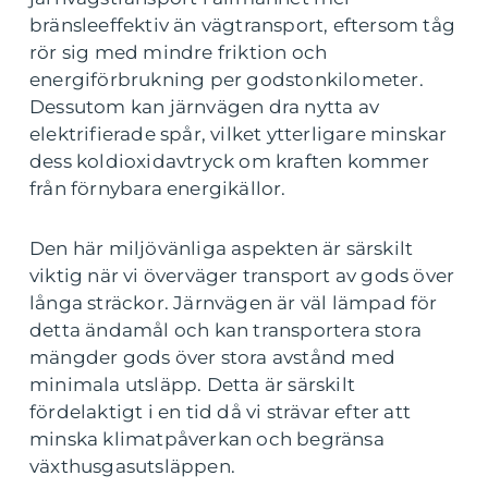
bränsleeffektiv än vägtransport, eftersom tåg
rör sig med mindre friktion och
energiförbrukning per godstonkilometer.
Dessutom kan järnvägen dra nytta av
elektrifierade spår, vilket ytterligare minskar
dess koldioxidavtryck om kraften kommer
från förnybara energikällor.
Den här miljövänliga aspekten är särskilt
viktig när vi överväger transport av gods över
långa sträckor. Järnvägen är väl lämpad för
detta ändamål och kan transportera stora
mängder gods över stora avstånd med
minimala utsläpp. Detta är särskilt
fördelaktigt i en tid då vi strävar efter att
minska klimatpåverkan och begränsa
växthusgasutsläppen.