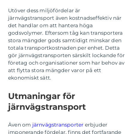
Utöver dess miljöfördelar är
järnvägstransport även kostnadseffektiv när
det handlar om att hantera höga
godsvolymer. Eftersom tåg kan transportera
stora mängder gods samtidigt minskar den
totala transportkostnaden per enhet. Detta
gör järnvägstransporten särskilt lockande för
företag och organisationer som har behov av
att flytta stora mängder varor på ett
ekonomiskt sätt.
Utmaningar för
järnvägstransport
Även om
järnvägstransporter
erbjuder
imponerande fördelar, finns det fortfarande