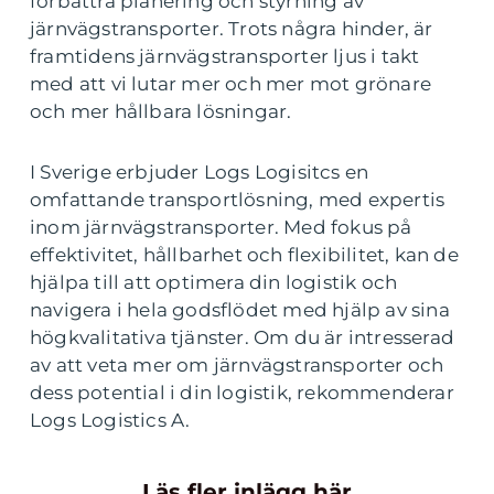
förbättra planering och styrning av
järnvägstransporter. Trots några hinder, är
framtidens järnvägstransporter ljus i takt
med att vi lutar mer och mer mot grönare
och mer hållbara lösningar.
I Sverige erbjuder Logs Logisitcs en
omfattande transportlösning, med expertis
inom järnvägstransporter. Med fokus på
effektivitet, hållbarhet och flexibilitet, kan de
hjälpa till att optimera din logistik och
navigera i hela godsflödet med hjälp av sina
högkvalitativa tjänster. Om du är intresserad
av att veta mer om järnvägstransporter och
dess potential i din logistik, rekommenderar
Logs Logistics A.
Läs fler inlägg här