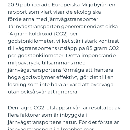
2019 publicerade Europeiska Miljöbyrån en
rapport som klart visar de ekologiska
fördelarna med järnvägstransporter.
Järnvägstransporten genererar endast cirka
14 gram koldioxid (CO2) per
godstonkilometer, vilket står i stark kontrast
till vägtransportens utsläpp på 85 gram CO2
per godstonkilometer. Detta imponerande
miljöavtryck, tillsammans med
järnvägstransportens förmåga att hantera
höga godsvolymer effektivt, gör det till en
lösning som inte bara är värd att överväga
utan också svår att ignorera.
Den lägre CO2-utsläppsnivån är resultatet av
flera faktorer som är inbyggda i
järnvägstransportens natur. För det första är
järnvägstransport i allmänhet mer