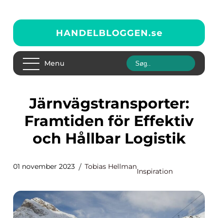
HANDELBLOGGEN.
se
Menu
Järnvägstransporter:
Framtiden för Effektiv
och Hållbar Logistik
01 november 2023
Tobias Hellman
Inspiration