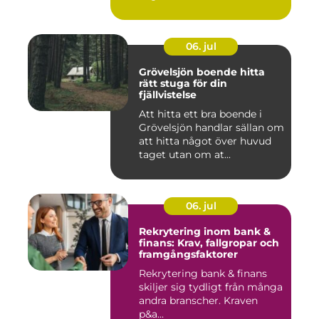
06. jul
Grövelsjön boende hitta
rätt stuga för din
fjällvistelse
Att hitta ett bra boende i
Grövelsjön handlar sällan om
att hitta något över huvud
taget utan om at...
06. jul
Rekrytering inom bank &
finans: Krav, fallgropar och
framgångsfaktorer
Rekrytering bank & finans
skiljer sig tydligt från många
andra branscher. Kraven
p&a...