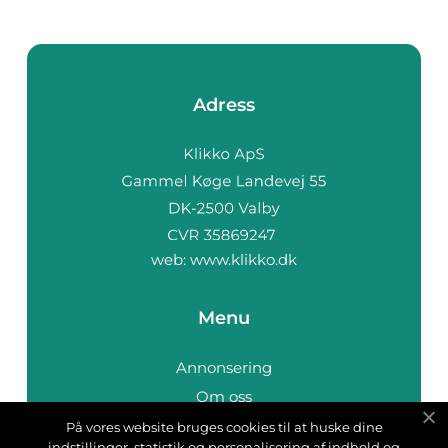
Adress
web:
www.klikko.dk
Menu
Annonsering
Om oss
Cookies
På vores website bruges cookies til at huske dine
indstillinger, statistik og personalisering af indhold og