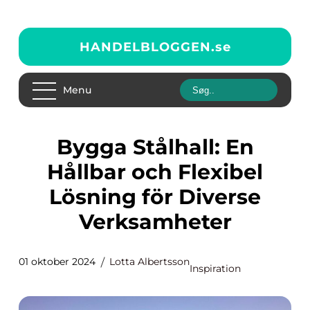
HANDELBLOGGEN.
se
Menu
Bygga Stålhall: En
Hållbar och Flexibel
Lösning för Diverse
Verksamheter
01 oktober 2024
Lotta Albertsson
Inspiration