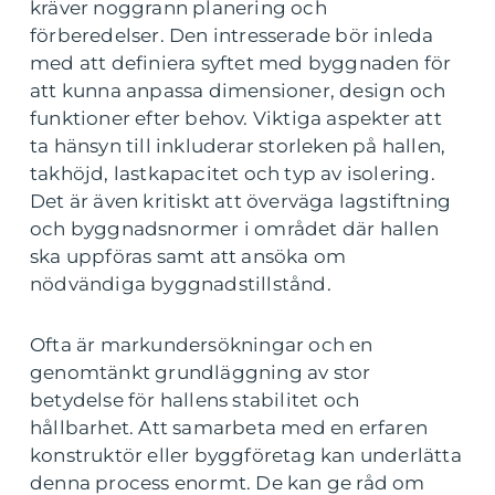
kräver noggrann planering och
förberedelser. Den intresserade bör inleda
med att definiera syftet med byggnaden för
att kunna anpassa dimensioner, design och
funktioner efter behov. Viktiga aspekter att
ta hänsyn till inkluderar storleken på hallen,
takhöjd, lastkapacitet och typ av isolering.
Det är även kritiskt att överväga lagstiftning
och byggnadsnormer i området där hallen
ska uppföras samt att ansöka om
nödvändiga byggnadstillstånd.
Ofta är markundersökningar och en
genomtänkt grundläggning av stor
betydelse för hallens stabilitet och
hållbarhet. Att samarbeta med en erfaren
konstruktör eller byggföretag kan underlätta
denna process enormt. De kan ge råd om