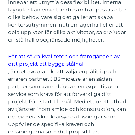
innebär att utnyttja dess flexibilitet. Interna
layouter kan enkelt ändras och anpassas efter
olika behov. Vare sig det gäller att skapa
kontorsutrymmen inuti en lagerhall eller att
dela upp ytor för olika aktiviteter, så erbjuder
en stålhall obegränsade möjligheter.
För att säkra kvaliteten och framgången av
ditt projekt att bygga stålhall
, är det avgörande att välja en pålitlig och
erfaren partner. JBSmide.se är en sådan
partner som kan erbjuda den expertis och
service som krävs för att förverkliga ditt
projekt från start till mål. Med ett brett utbud
av tjänster inom smide och konstruktion, kan
de leverera skräddarsydda lösningar som
uppfyller de specifika kraven och
önskningarna som ditt projekt har.