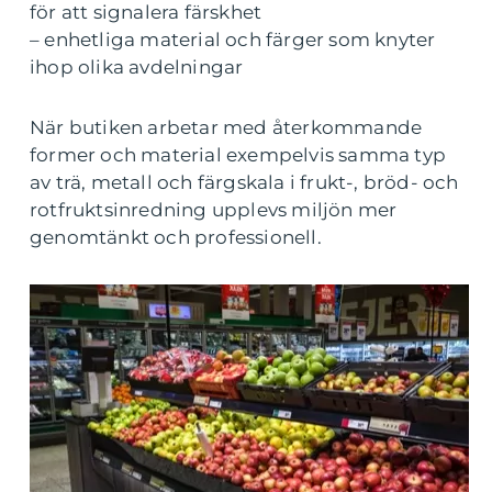
för att signalera färskhet
– enhetliga material och färger som knyter
ihop olika avdelningar
När butiken arbetar med återkommande
former och material exempelvis samma typ
av trä, metall och färgskala i frukt-, bröd- och
rotfruktsinredning upplevs miljön mer
genomtänkt och professionell.