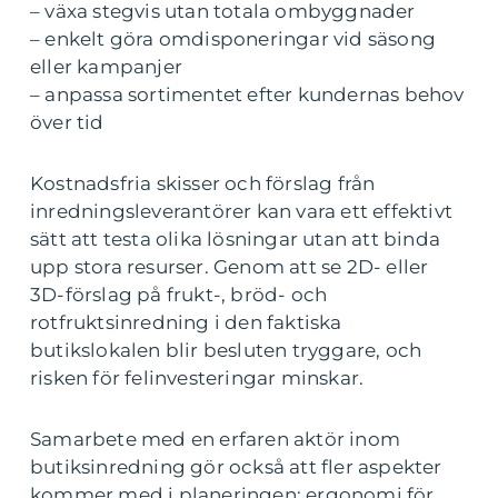
– växa stegvis utan totala ombyggnader
– enkelt göra omdisponeringar vid säsong
eller kampanjer
– anpassa sortimentet efter kundernas behov
över tid
Kostnadsfria skisser och förslag från
inredningsleverantörer kan vara ett effektivt
sätt att testa olika lösningar utan att binda
upp stora resurser. Genom att se 2D- eller
3D-förslag på frukt-, bröd- och
rotfruktsinredning i den faktiska
butikslokalen blir besluten tryggare, och
risken för felinvesteringar minskar.
Samarbete med en erfaren aktör inom
butiksinredning gör också att fler aspekter
kommer med i planeringen: ergonomi för