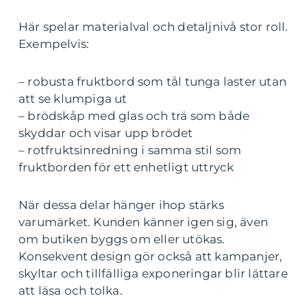
Här spelar materialval och detaljnivå stor roll.
Exempelvis:
– robusta fruktbord som tål tunga laster utan
att se klumpiga ut
– brödskåp med glas och trä som både
skyddar och visar upp brödet
– rotfruktsinredning i samma stil som
fruktborden för ett enhetligt uttryck
När dessa delar hänger ihop stärks
varumärket. Kunden känner igen sig, även
om butiken byggs om eller utökas.
Konsekvent design gör också att kampanjer,
skyltar och tillfälliga exponeringar blir lättare
att läsa och tolka.