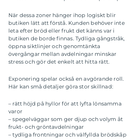
När dessa zoner hänger ihop logiskt blir
butiken lätt att förstå. Kunden behöver inte
leta efter bröd eller frukt det känns var i
butiken de borde finnas. Tydliga gångstråk,
öppna siktlinjer och genomtänkta
övergångar mellan avdelningar minskar
stress och gör det enkelt att hitta rätt.
Exponering spelar också en avgörande roll.
Här kan små detaljer göra stor skillnad:
– rätt höjd på hyllor för att lyfta lönsamma
varor
– spegelväggar som ger djup och volym åt
frukt- och gröntavdelningar
– tydliga frontningar och välfyllda brödskåp