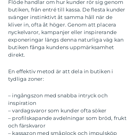
Flöde handlar om hur kunder rör sig genom
butiken, från entré till kassa. De flesta kunder
svänger instinktivt åt samma håll när de
kliver in, ofta åt höger. Genom att placera
nyckelvaror, kampanjer eller inspirerande
exponeringar längs denna naturliga väg kan
butiken fånga kundens uppmärksamhet
direkt.
En effektiv metod är att dela in butiken i
tydliga zoner:
– ingångszon med snabba intryck och
inspiration
– vardagsvaror som kunder ofta söker
– profilskapande avdelningar som bröd, frukt
och färskvaror
– kassazon med småplock och impulsköp