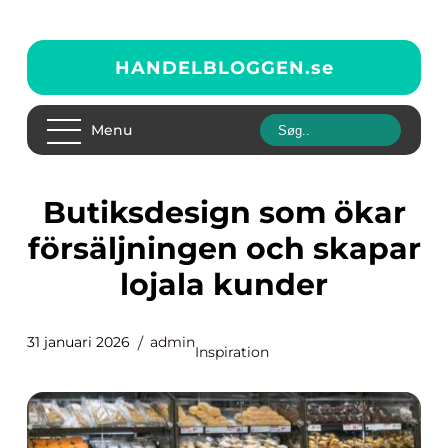
HANDELBLOGGEN.
se
Menu
Butiksdesign som ökar
försäljningen och skapar
lojala kunder
31 januari 2026
admin
Inspiration