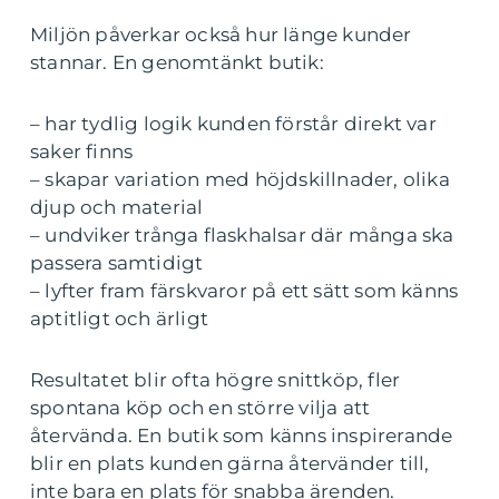
Miljön påverkar också hur länge kunder
stannar. En genomtänkt butik:
– har tydlig logik kunden förstår direkt var
saker finns
– skapar variation med höjdskillnader, olika
djup och material
– undviker trånga flaskhalsar där många ska
passera samtidigt
– lyfter fram färskvaror på ett sätt som känns
aptitligt och ärligt
Resultatet blir ofta högre snittköp, fler
spontana köp och en större vilja att
återvända. En butik som känns inspirerande
blir en plats kunden gärna återvänder till,
inte bara en plats för snabba ärenden.