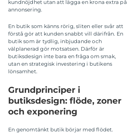
kundnöjdhet utan att lägga en krona extra på
annonsering.
En butik som känns rörig, sliten eller svår att
förstå gör att kunden snabbt vill därifrån. En
butik som är tydlig, inbjudande och
välplanerad gör motsatsen. Därför är
butiksdesign inte bara en fråga om smak,
utan en strategisk investering i butikens
lönsamhet.
Grundprinciper i
butiksdesign: flöde, zoner
och exponering
En genomtänkt butik börjar med flödet.