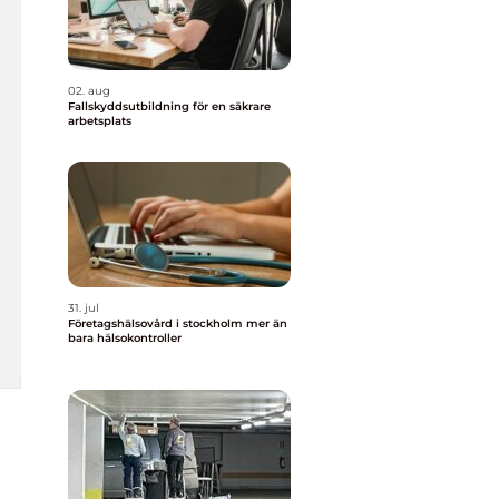
02. aug
Fallskyddsutbildning för en säkrare
arbetsplats
31. jul
Företagshälsovård i stockholm mer än
bara hälsokontroller