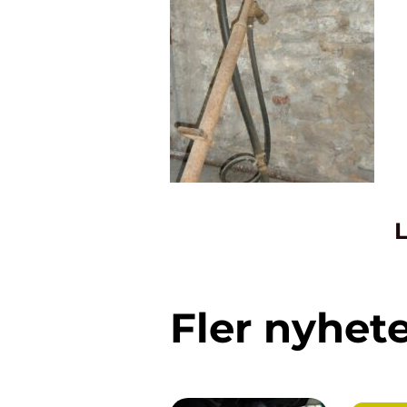
L
Fler nyhet