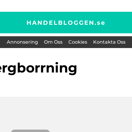
HANDELBLOGGEN.
se
Annonsering
Om Oss
Cookies
Kontakta Oss
bergborrning