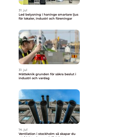
31. jul
Led belysning i haninge smartare ljus
för lokaler, industri och föreningar
31. jul
Mätteknik grunden för säkra beslut i
industri och vardag
14. jul
Ventilation i stockholm så skapar du