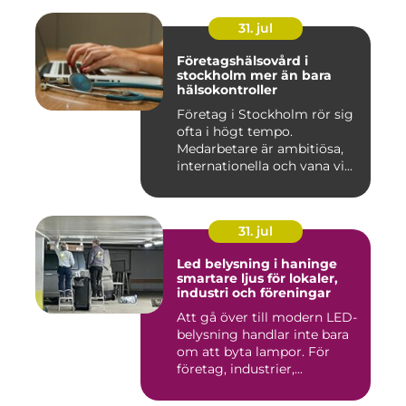
31. jul
Företagshälsovård i
stockholm mer än bara
hälsokontroller
Företag i Stockholm rör sig
ofta i högt tempo.
Medarbetare är ambitiösa,
internationella och vana vi...
31. jul
Led belysning i haninge
smartare ljus för lokaler,
industri och föreningar
Att gå över till modern LED-
belysning handlar inte bara
om att byta lampor. För
företag, industrier,...