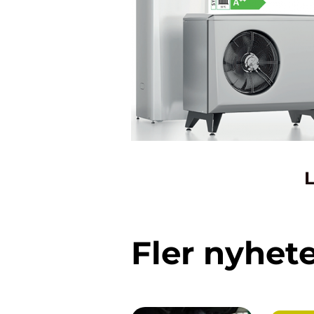
L
Fler nyhet