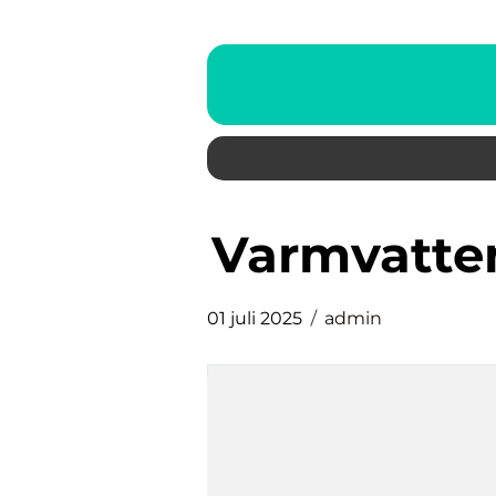
varmvatt
01 juli 2025
admin