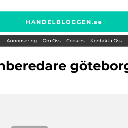
HANDELBLOGGEN.
se
Annonsering
Om Oss
Cookies
Kontakta Oss
enberedare götebor