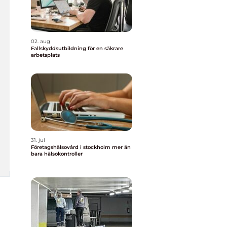
02. aug
Fallskyddsutbildning för en säkrare
arbetsplats
31. jul
Företagshälsovård i stockholm mer än
bara hälsokontroller