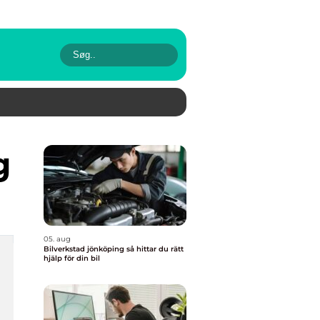
g
05. aug
Bilverkstad jönköping så hittar du rätt
hjälp för din bil