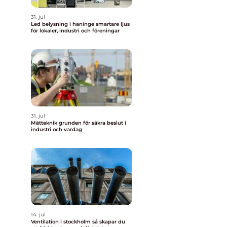
31. jul
Led belysning i haninge smartare ljus
för lokaler, industri och föreningar
31. jul
Mätteknik grunden för säkra beslut i
industri och vardag
14. jul
Ventilation i stockholm så skapar du