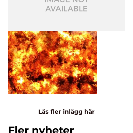
Läs fler inlägg här
Fler nyheter