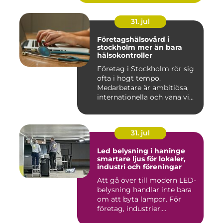
31. jul
Företagshälsovård i
stockholm mer än bara
hälsokontroller
Företag i Stockholm rör sig
ofta i högt tempo.
Medarbetare är ambitiösa,
internationella och vana vi...
31. jul
Led belysning i haninge
smartare ljus för lokaler,
industri och föreningar
Att gå över till modern LED-
belysning handlar inte bara
om att byta lampor. För
företag, industrier,...