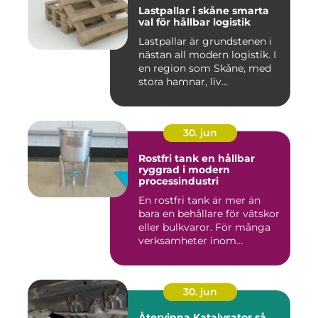
Lastpallar i skåne smarta
val för hållbar logistik
Lastpallar är grundstenen i
nästan all modern logistik. I
en region som Skåne, med
stora hamnar, liv...
30. jun
Rostfri tank en hållbar
ryggrad i modern
processindustri
En rostfri tank är mer än
bara en behållare för vätskor
eller bulkvaror. För många
verksamheter inom...
30. jun
Återvinna Katalysator så