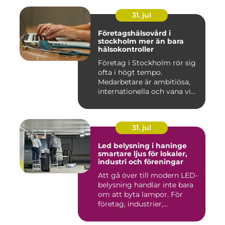
31. jul
Företagshälsovård i
stockholm mer än bara
hälsokontroller
Företag i Stockholm rör sig
ofta i högt tempo.
Medarbetare är ambitiösa,
internationella och vana vi...
31. jul
Led belysning i haninge
smartare ljus för lokaler,
industri och föreningar
Att gå över till modern LED-
belysning handlar inte bara
om att byta lampor. För
företag, industrier,...