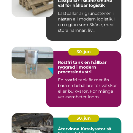
Lastpallar i skåne smarta
val för hållbar logistik
Lastpallar är grundstenen i
nästan all modern logistik. I
en region som Skåne, med
stora hamnar, liv...
30. jun
Rostfri tank en hållbar
ryggrad i modern
processindustri
En rostfri tank är mer än
bara en behållare för vätskor
eller bulkvaror. För många
verksamheter inom...
30. jun
Återvinna Katalysator så