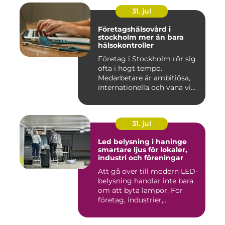
31. jul
Företagshälsovård i
stockholm mer än bara
hälsokontroller
Företag i Stockholm rör sig
ofta i högt tempo.
Medarbetare är ambitiösa,
internationella och vana vi...
31. jul
Led belysning i haninge
smartare ljus för lokaler,
industri och föreningar
Att gå över till modern LED-
belysning handlar inte bara
om att byta lampor. För
företag, industrier,...