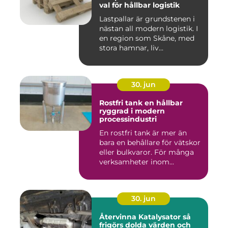
val för hållbar logistik
Lastpallar är grundstenen i
nästan all modern logistik. I
en region som Skåne, med
stora hamnar, liv...
30. jun
Rostfri tank en hållbar
ryggrad i modern
processindustri
En rostfri tank är mer än
bara en behållare för vätskor
eller bulkvaror. För många
verksamheter inom...
30. jun
Återvinna Katalysator så
frigörs dolda värden och