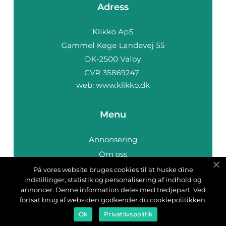
Adress
web:
www.klikko.dk
Menu
Annonsering
Om oss
Cookies
På vores website bruges cookies til at huske dine
indstillinger, statistik og personalisering af indhold og
Kontakta oss
annoncer. Denne information deles med tredjepart. Ved
Sitemap
fortsat brug af websiden godkender du cookiepolitikken.
Ok
Privatlivspolitik