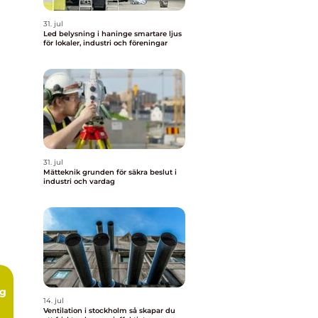
31. jul
Led belysning i haninge smartare ljus
för lokaler, industri och föreningar
31. jul
Mätteknik grunden för säkra beslut i
industri och vardag
ng
14. jul
Ventilation i stockholm så skapar du