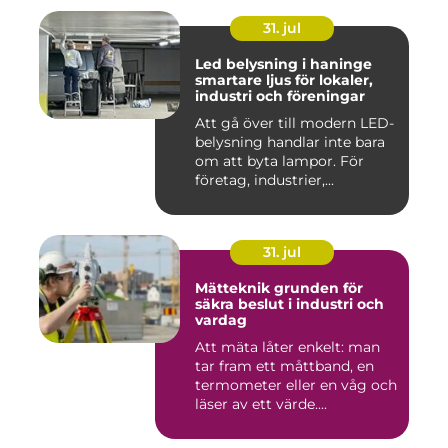
31. jul
Led belysning i haninge
smartare ljus för lokaler,
industri och föreningar
Att gå över till modern LED-
belysning handlar inte bara
om att byta lampor. För
företag, industrier,...
31. jul
Mätteknik grunden för
säkra beslut i industri och
vardag
Att mäta låter enkelt: man
tar fram ett måttband, en
termometer eller en våg och
läser av ett värde....