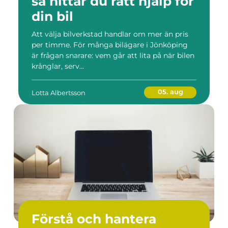
så hittar du rätt hjälp för
din bil
Att välja bilverkstad handlar om mer än pris
per timme. För många bilägare i Jönköping
är frågan snarare: vem går att lita på när bilen
krånglar, serv...
05. aug
Lotta Albertsson
Förstå och hantera