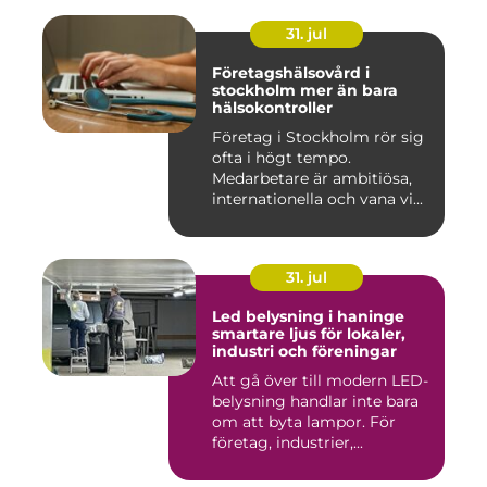
31. jul
Företagshälsovård i
stockholm mer än bara
hälsokontroller
Företag i Stockholm rör sig
ofta i högt tempo.
Medarbetare är ambitiösa,
internationella och vana vi...
31. jul
Led belysning i haninge
smartare ljus för lokaler,
industri och föreningar
Att gå över till modern LED-
belysning handlar inte bara
om att byta lampor. För
företag, industrier,...