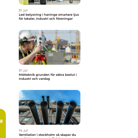
31. jul
Led belysning i haninge smartare ljus
för lokaler, industri och föreningar
31. jul
Mätteknik grunden för säkra beslut i
industri och vardag
ng
14. jul
Ventilation i stockholm så skapar du