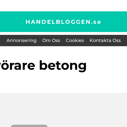
HANDELBLOGGEN.
se
Annonsering
Om Oss
Cookies
Kontakta Oss
rörare betong