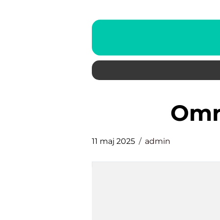
om
11 maj 2025
admin