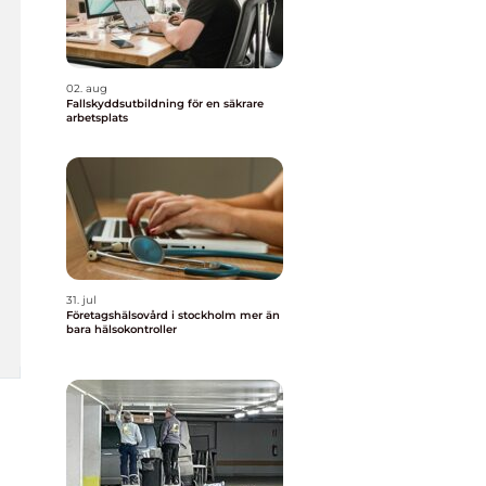
02. aug
Fallskyddsutbildning för en säkrare
arbetsplats
31. jul
Företagshälsovård i stockholm mer än
bara hälsokontroller