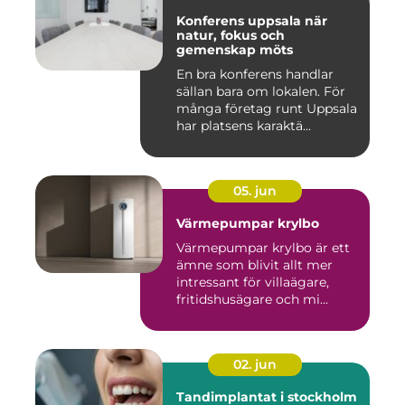
Konferens uppsala när
natur, fokus och
gemenskap möts
En bra konferens handlar
sällan bara om lokalen. För
många företag runt Uppsala
har platsens karaktä...
05. jun
Värmepumpar krylbo
Värmepumpar krylbo är ett
ämne som blivit allt mer
intressant för villaägare,
fritidshusägare och mi...
02. jun
Tandimplantat i stockholm