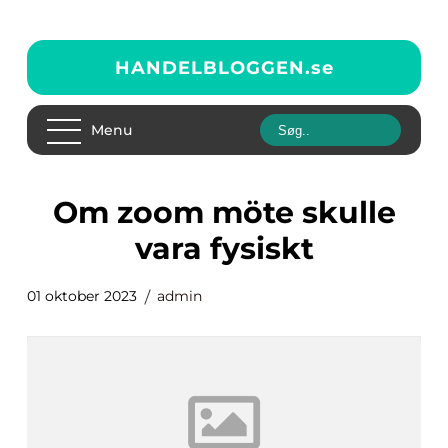
HANDELBLOGGEN.
se
Menu
om zoom möte skulle
vara fysiskt
01 oktober 2023
admin