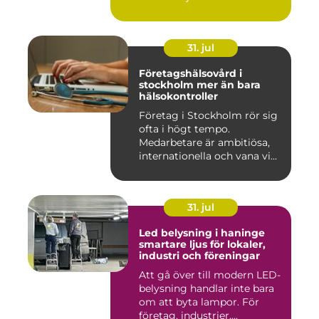
31. jul
Företagshälsovård i
stockholm mer än bara
hälsokontroller
Företag i Stockholm rör sig
ofta i högt tempo.
Medarbetare är ambitiösa,
internationella och vana vi...
31. jul
Led belysning i haninge
smartare ljus för lokaler,
industri och föreningar
Att gå över till modern LED-
belysning handlar inte bara
om att byta lampor. För
företag, industrier,...