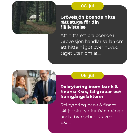
06. jul
Grövelsjön boende hitta
rätt stuga för din
fjällvistelse
Att hitta ett bra boende i
Grövelsjön handlar sällan om
att hitta något över huvud
taget utan om at...
06. jul
Rekrytering inom bank &
finans: Krav, fallgropar och
framgångsfaktorer
Rekrytering bank & finans
skiljer sig tydligt från många
andra branscher. Kraven
p&a...