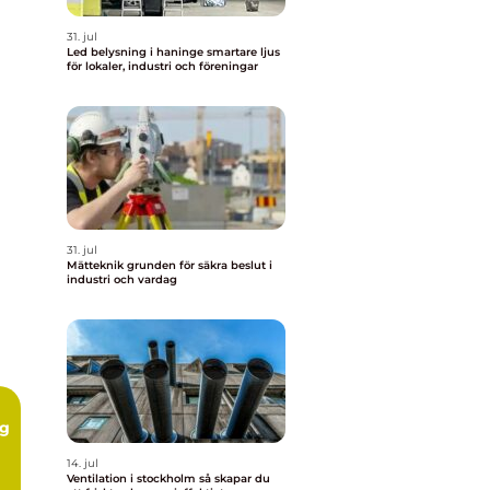
31. jul
Led belysning i haninge smartare ljus
för lokaler, industri och föreningar
31. jul
Mätteknik grunden för säkra beslut i
industri och vardag
ng
14. jul
Ventilation i stockholm så skapar du