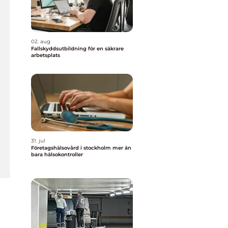
02. aug
Fallskyddsutbildning för en säkrare
arbetsplats
31. jul
Företagshälsovård i stockholm mer än
bara hälsokontroller