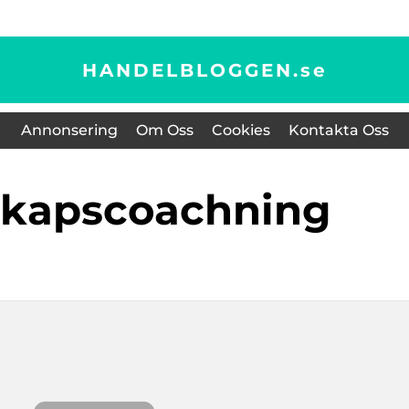
HANDELBLOGGEN.
se
Annonsering
Om Oss
Cookies
Kontakta Oss
skapscoachning