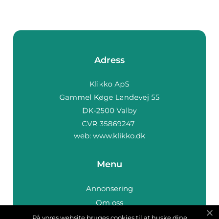
Adress
web:
www.klikko.dk
Menu
Annonsering
Om oss
Cookies
På vores website bruges cookies til at huske dine