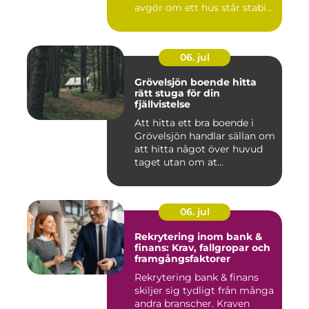
avgör om ett hus står stabi...
06. jul
Grövelsjön boende hitta
rätt stuga för din
fjällvistelse
Att hitta ett bra boende i
Grövelsjön handlar sällan om
att hitta något över huvud
taget utan om at...
06. jul
Rekrytering inom bank &
finans: Krav, fallgropar och
framgångsfaktorer
Rekrytering bank & finans
skiljer sig tydligt från många
andra branscher. Kraven