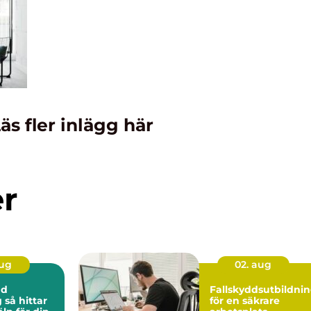
äs fler inlägg här
er
aug
02. aug
ad
Fallskyddsutbildni
ar
för en säkrare