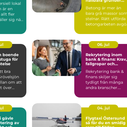
hållbara grunder
siell lokal
och stommar
Betong är mer än
 är en
bara grå massor so
llt fler
stelnar. Rätt utförda
äller sig när
betongarbeten avgö
en ska v...
om ett hus står stabi.
ul
06. jul
ön boende
Rekrytering inom
 stuga för
bank & finans: Krav,
stelse
fallgropar och
framgångsfaktorer
tt bra
Rekrytering bank &
Grövelsjön
finans skiljer sig
llan om att
tydligt från många
t över
andra branscher.
n om
Kraven p&a...
ul
04. jul
i gävle
Flygtaxi Östersund
tering av
så får du en smidig