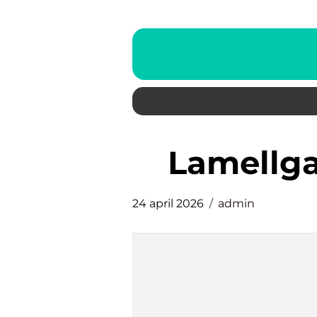
lamellg
24 april 2026
admin