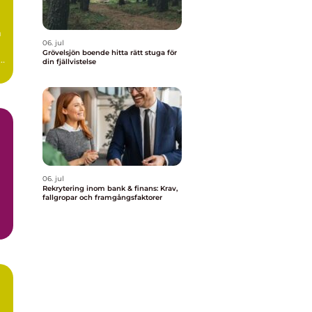
m
06. jul
Grövelsjön boende hitta rätt stuga för
r
din fjällvistelse
..
06. jul
Rekrytering inom bank & finans: Krav,
fallgropar och framgångsfaktorer