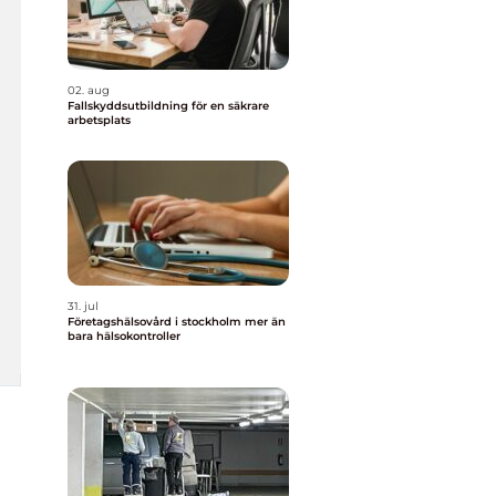
02. aug
Fallskyddsutbildning för en säkrare
arbetsplats
31. jul
Företagshälsovård i stockholm mer än
bara hälsokontroller