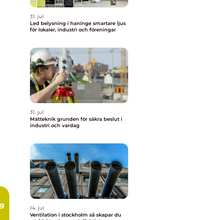
31. jul
Led belysning i haninge smartare ljus
för lokaler, industri och föreningar
31. jul
Mätteknik grunden för säkra beslut i
industri och vardag
ng
14. jul
Ventilation i stockholm så skapar du