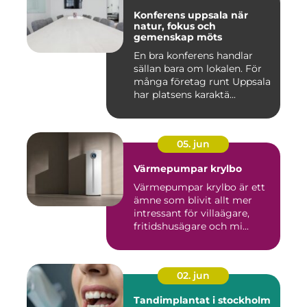
Konferens uppsala när
natur, fokus och
gemenskap möts
En bra konferens handlar
sällan bara om lokalen. För
många företag runt Uppsala
har platsens karaktä...
05. jun
Värmepumpar krylbo
Värmepumpar krylbo är ett
ämne som blivit allt mer
intressant för villaägare,
fritidshusägare och mi...
02. jun
Tandimplantat i stockholm