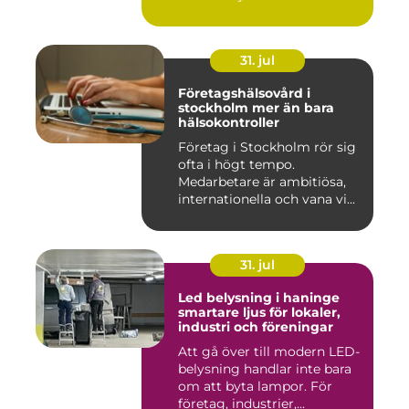
31. jul
Företagshälsovård i
stockholm mer än bara
hälsokontroller
Företag i Stockholm rör sig
ofta i högt tempo.
Medarbetare är ambitiösa,
internationella och vana vi...
31. jul
Led belysning i haninge
smartare ljus för lokaler,
industri och föreningar
Att gå över till modern LED-
belysning handlar inte bara
om att byta lampor. För
företag, industrier,...