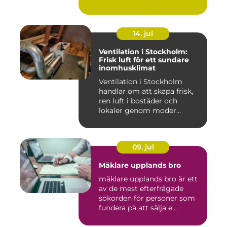
14. jul
Ventilation i Stockholm:
Frisk luft för ett sundare
inomhusklimat
Ventilation i Stockholm
handlar om att skapa frisk,
ren luft i bostäder och
lokaler genom moder...
09. jul
Mäklare upplands bro
mäklare upplands bro är ett
av de mest efterfrågade
sökorden för personer som
fundera på att sälja e...