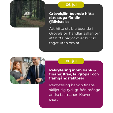
06. jul
Grövelsjön boende hitta
rätt stuga för din
fjällvistelse
Att hitta ett bra boende i
Grövelsjön handlar sällan om
att hitta något över huvud
taget utan om at...
06. jul
Rekrytering inom bank &
finans: Krav, fallgropar och
framgångsfaktorer
Rekrytering bank & finans
skiljer sig tydligt från många
andra branscher. Kraven
p&a...