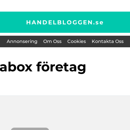
HANDELBLOGGEN.
se
Annonsering
Om Oss
Cookies
Kontakta Oss
tabox företag