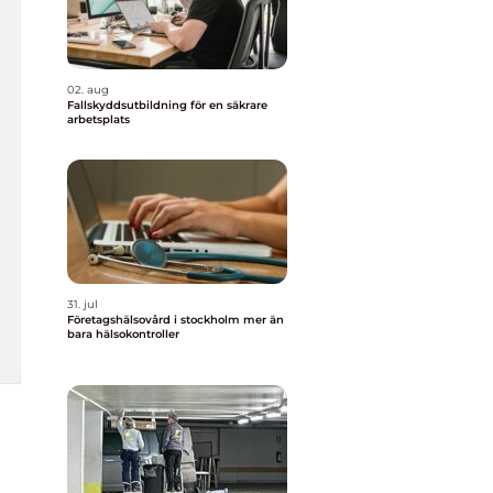
02. aug
Fallskyddsutbildning för en säkrare
arbetsplats
31. jul
Företagshälsovård i stockholm mer än
bara hälsokontroller