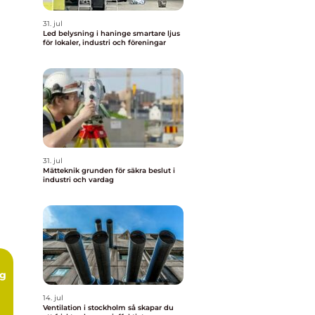
31. jul
Led belysning i haninge smartare ljus
för lokaler, industri och föreningar
31. jul
Mätteknik grunden för säkra beslut i
industri och vardag
ng
14. jul
Ventilation i stockholm så skapar du