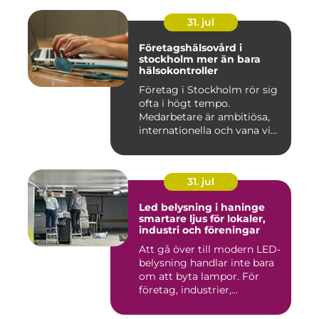
31. jul
Företagshälsovård i
stockholm mer än bara
hälsokontroller
Företag i Stockholm rör sig
ofta i högt tempo.
Medarbetare är ambitiösa,
internationella och vana vi...
31. jul
Led belysning i haninge
smartare ljus för lokaler,
industri och föreningar
Att gå över till modern LED-
belysning handlar inte bara
om att byta lampor. För
företag, industrier,...