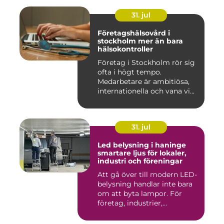
31. jul
Företagshälsovård i
stockholm mer än bara
hälsokontroller
Företag i Stockholm rör sig
ofta i högt tempo.
Medarbetare är ambitiösa,
internationella och vana vi...
31. jul
Led belysning i haninge
smartare ljus för lokaler,
industri och föreningar
Att gå över till modern LED-
belysning handlar inte bara
om att byta lampor. För
företag, industrier,...