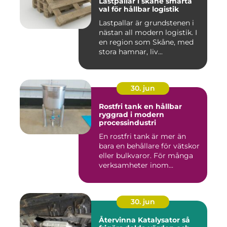
Lastpallar i skåne smarta
val för hållbar logistik
Lastpallar är grundstenen i
nästan all modern logistik. I
en region som Skåne, med
stora hamnar, liv...
30. jun
Rostfri tank en hållbar
ryggrad i modern
processindustri
En rostfri tank är mer än
bara en behållare för vätskor
eller bulkvaror. För många
verksamheter inom...
30. jun
Återvinna Katalysator så