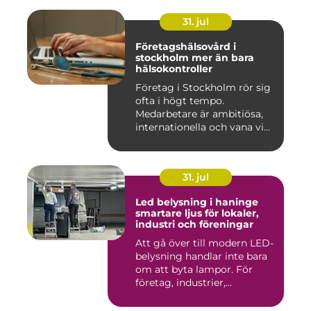
31. jul
Företagshälsovård i
stockholm mer än bara
hälsokontroller
Företag i Stockholm rör sig
ofta i högt tempo.
Medarbetare är ambitiösa,
internationella och vana vi...
31. jul
Led belysning i haninge
smartare ljus för lokaler,
industri och föreningar
Att gå över till modern LED-
belysning handlar inte bara
om att byta lampor. För
företag, industrier,...