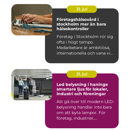
31. jul
Företagshälsovård i
stockholm mer än bara
hälsokontroller
Företag i Stockholm rör sig
ofta i högt tempo.
Medarbetare är ambitiösa,
internationella och vana vi...
31. jul
Led belysning i haninge
smartare ljus för lokaler,
industri och föreningar
Att gå över till modern LED-
belysning handlar inte bara
om att byta lampor. För
företag, industrier,...