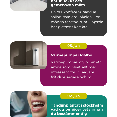
natur, fokus och
gemenskap möts
En bra konferens handlar
sällan bara om lokalen. För
många företag runt Uppsala
har platsens karaktä...
05. jun
Värmepumpar krylbo
Värmepumpar krylbo är ett
ämne som blivit allt mer
intressant för villaägare,
fritidshusägare och mi...
02. jun
Tandimplantat i stockholm
vad du behöver veta innan
du bestämmer dig