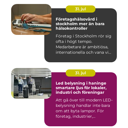
31. jul
Företagshälsovård i
stockholm mer än bara
hälsokontroller
Företag i Stockholm rör sig
ofta i högt tempo.
Medarbetare är ambitiösa,
internationella och vana vi...
31. jul
Led belysning i haninge
smartare ljus för lokaler,
industri och föreningar
Att gå över till modern LED-
belysning handlar inte bara
om att byta lampor. För
företag, industrier,...