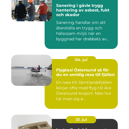
Sanering i gävle trygg
hantering av asbest, fukt
och skador
Sanering handlar om att
återställa en trygg och
hälsosam miljö när en
byggnad har drabbats av
skador...
04. jul
Flygtaxi Östersund så får
du en smidig resa till fjällen
En resa till Jämtlandsfjällen
börjar ofta med flyg till Åre
Östersund Airport. Men hur
tar man sig e...
01. jul