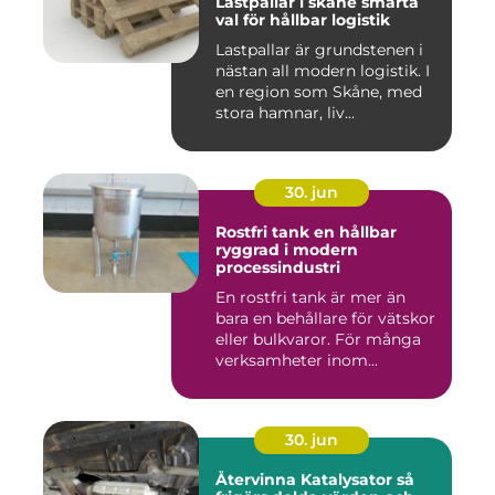
Lastpallar i skåne smarta
val för hållbar logistik
Lastpallar är grundstenen i
nästan all modern logistik. I
en region som Skåne, med
stora hamnar, liv...
30. jun
Rostfri tank en hållbar
ryggrad i modern
processindustri
En rostfri tank är mer än
bara en behållare för vätskor
eller bulkvaror. För många
verksamheter inom...
30. jun
Återvinna Katalysator så