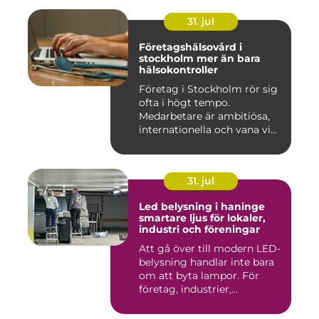
31. jul
Företagshälsovård i
stockholm mer än bara
hälsokontroller
Företag i Stockholm rör sig
ofta i högt tempo.
Medarbetare är ambitiösa,
internationella och vana vi...
31. jul
Led belysning i haninge
smartare ljus för lokaler,
industri och föreningar
Att gå över till modern LED-
belysning handlar inte bara
om att byta lampor. För
företag, industrier,...