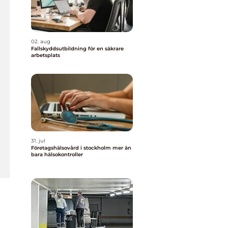
02. aug
Fallskyddsutbildning för en säkrare
arbetsplats
31. jul
Företagshälsovård i stockholm mer än
bara hälsokontroller