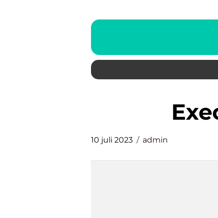
ex
10 juli 2023
admin