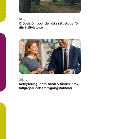
r
..
06. jul
Grövelsjön boende hitta rätt stuga för
din fjällvistelse
06. jul
Rekrytering inom bank & finans: Krav,
fallgropar och framgångsfaktorer