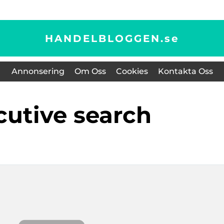
HANDELBLOGGEN.
se
Annonsering
Om Oss
Cookies
Kontakta Oss
ecutive search