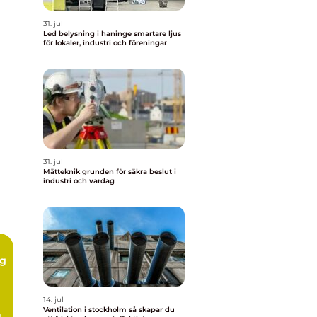
31. jul
Led belysning i haninge smartare ljus
för lokaler, industri och föreningar
31. jul
Mätteknik grunden för säkra beslut i
industri och vardag
ng
14. jul
Ventilation i stockholm så skapar du
e