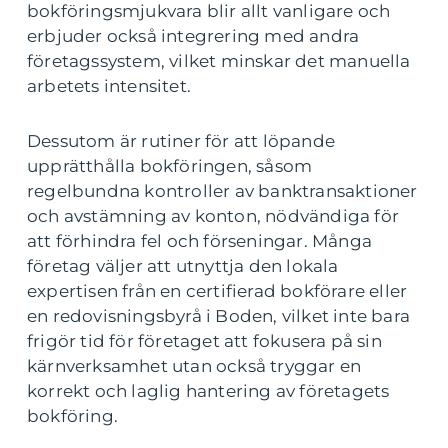
bokföringsmjukvara blir allt vanligare och
erbjuder också integrering med andra
företagssystem, vilket minskar det manuella
arbetets intensitet.
Dessutom är rutiner för att löpande
upprätthålla bokföringen, såsom
regelbundna kontroller av banktransaktioner
och avstämning av konton, nödvändiga för
att förhindra fel och förseningar. Många
företag väljer att utnyttja den lokala
expertisen från en certifierad bokförare eller
en redovisningsbyrå i Boden, vilket inte bara
frigör tid för företaget att fokusera på sin
kärnverksamhet utan också tryggar en
korrekt och laglig hantering av företagets
bokföring.