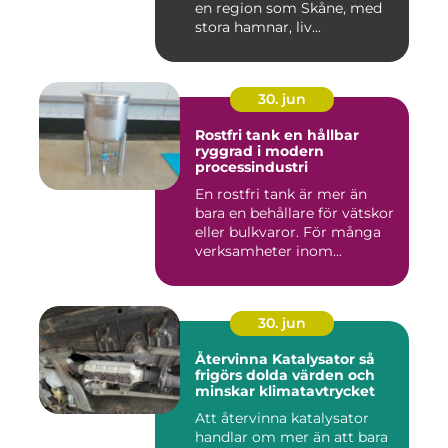
en region som Skåne, med
stora hamnar, liv...
30. jun
Rostfri tank en hållbar
ryggrad i modern
processindustri
En rostfri tank är mer än
bara en behållare för vätskor
eller bulkvaror. För många
verksamheter inom...
30. jun
Återvinna Katalysator så
frigörs dolda värden och
minskar klimatavtrycket
Att återvinna katalysator
handlar om mer än att bara