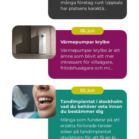
många företag runt Uppsala
har platsens karaktä...
05. jun
Värmepumpar krylbo
Värmepumpar krylbo är ett
ämne som blivit allt mer
intressant för villaägare,
fritidshusägare och mi...
02. jun
Tandimplantat i stockholm
vad du behöver veta innan
du bestämmer dig
Många som funderar på att
ersätta förlorade tänder
söker på tandimplantat
stockholm för att få en bi...