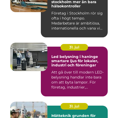
stockholm mer än bara
hälsokontroller
Företag i Stockholm rör sig
ofta i högt tempo.
Medarbetare är ambitiösa,
internationella och vana vi...
31. jul
Led belysning i haninge
smartare ljus för lokaler,
industri och föreningar
Att gå över till modern LED-
belysning handlar inte bara
om att byta lampor. För
företag, industrier,...
31. jul
Mätteknik grunden för