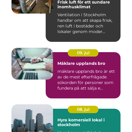
Frisk luft för ett sundare
inomhusklimat
Ventilation i Stockholm
handlar om att skapa frisk,
ren luft i bostäder och
lokaler genom moder...
09. jul
Mäklare upplands bro
mäklare upplands bro är ett
av de mest efterfrågade
sökorden för personer som
fundera på att sälja e...
08. jul
Hyra komersiell lokal i
stockholm