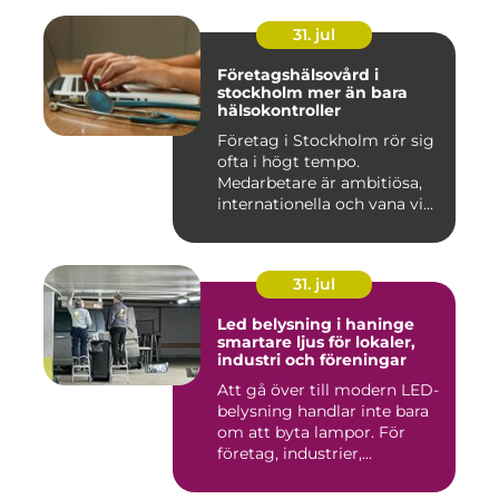
31. jul
Företagshälsovård i
stockholm mer än bara
hälsokontroller
Företag i Stockholm rör sig
ofta i högt tempo.
Medarbetare är ambitiösa,
internationella och vana vi...
31. jul
Led belysning i haninge
smartare ljus för lokaler,
industri och föreningar
Att gå över till modern LED-
belysning handlar inte bara
om att byta lampor. För
företag, industrier,...