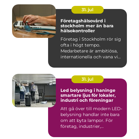
31. jul
Företagshälsovård i
stockholm mer än bara
hälsokontroller
Företag i Stockholm rör sig
ofta i högt tempo.
Medarbetare är ambitiösa,
internationella och vana vi...
31. jul
Led belysning i haninge
smartare ljus för lokaler,
industri och föreningar
Att gå över till modern LED-
belysning handlar inte bara
om att byta lampor. För
företag, industrier,...