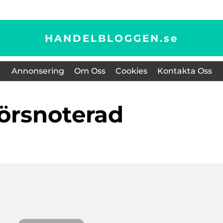
HANDELBLOGGEN.
se
Annonsering
Om Oss
Cookies
Kontakta Oss
börsnoterad