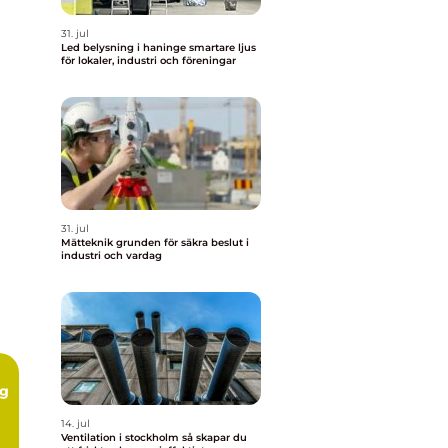
31. jul
Led belysning i haninge smartare ljus
för lokaler, industri och föreningar
31. jul
Mätteknik grunden för säkra beslut i
industri och vardag
ng
14. jul
Ventilation i stockholm så skapar du