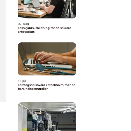
02. aug
Fallskyddsutbildning för en säkrare
arbetsplats
31. jul
Företagshälsovård i stockholm mer än
bara hälsokontroller