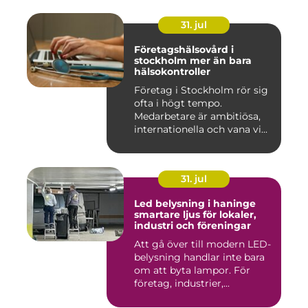
31. jul
Företagshälsovård i
stockholm mer än bara
hälsokontroller
Företag i Stockholm rör sig
ofta i högt tempo.
Medarbetare är ambitiösa,
internationella och vana vi...
31. jul
Led belysning i haninge
smartare ljus för lokaler,
industri och föreningar
Att gå över till modern LED-
belysning handlar inte bara
om att byta lampor. För
företag, industrier,...