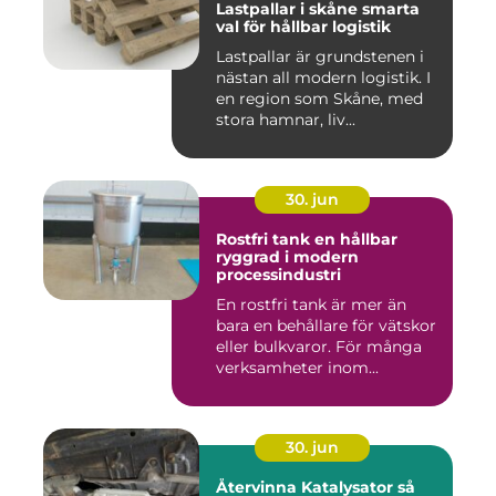
Lastpallar i skåne smarta
val för hållbar logistik
Lastpallar är grundstenen i
nästan all modern logistik. I
en region som Skåne, med
stora hamnar, liv...
30. jun
Rostfri tank en hållbar
ryggrad i modern
processindustri
En rostfri tank är mer än
bara en behållare för vätskor
eller bulkvaror. För många
verksamheter inom...
30. jun
Återvinna Katalysator så