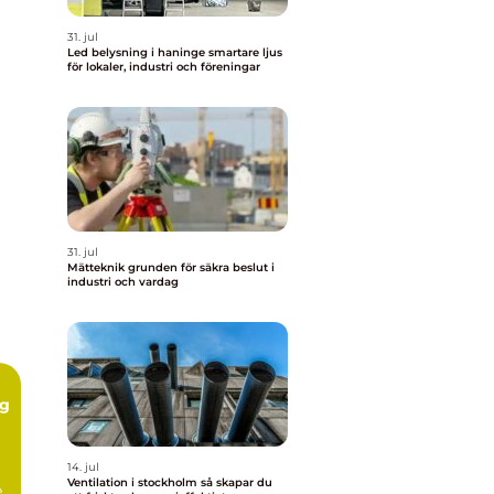
31. jul
Led belysning i haninge smartare ljus
för lokaler, industri och föreningar
31. jul
Mätteknik grunden för säkra beslut i
industri och vardag
ng
14. jul
Ventilation i stockholm så skapar du
e