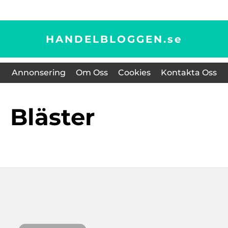
HANDELBLOGGEN.
se
Annonsering
Om Oss
Cookies
Kontakta Oss
bläster