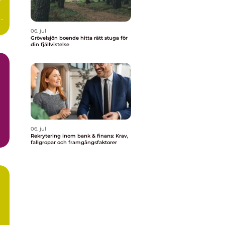
r
..
06. jul
Grövelsjön boende hitta rätt stuga för
din fjällvistelse
06. jul
Rekrytering inom bank & finans: Krav,
fallgropar och framgångsfaktorer