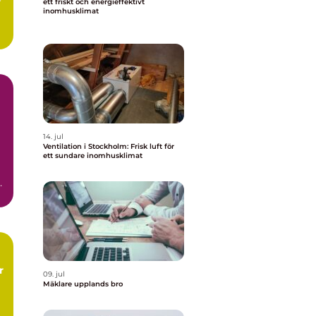
ett friskt och energieffektivt
inomhusklimat
.
14. jul
Ventilation i Stockholm: Frisk luft för
ett sundare inomhusklimat
a
09. jul
Mäklare upplands bro