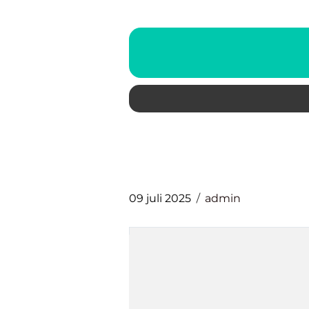
09 juli 2025
admin