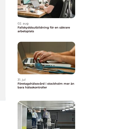
02. aug
Fallskyddsutbildning för en säkrare
arbetsplats
31. jul
Företagshälsovård i stockholm mer än
bara hälsokontroller